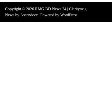
Copyright © 2026
RMG BD News 24
| Claritymag
News by
Ascendoor
| Powered by
WordPress
.