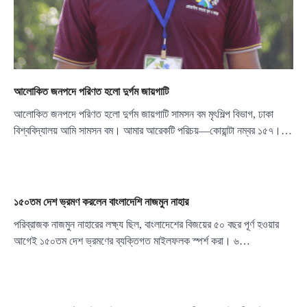
আলোকিত জনপদে পরিণত হলো দুর্গম জায়গাটি
আলোকিত জনপদে পরিণত হলো দুর্গম জায়গাটি সামসন বম মৃৎশিল্প বিভাগ, ঢাকা
বিশ্ববিদ্যালয় আমি সামসন বম। আমার আরেকটি পরিচয়—কোয়ান্টা নম্বর ১৫৭।…
১৫০তম দেশ ভ্রমণ করলেন বাংলাদেশি নাজমুন নাহার
পরিব্রাজক নাজমুন নাহারের লক্ষ্য ছিল, বাংলাদেশের বিজয়ের ৫০ বছর পূর্ণ হওয়ার
আগেই ১৫০তম দেশ ভ্রমণের ব্যক্তিগত মাইলফলক স্পর্শ করা। ৬…