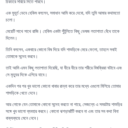
চিরতরে সরিয়ে দিতে পারবে।
এক মুহূর্ত ভেবে হেকিম বললেন, সমাধান আমি করে দেবো, যদি তুমি আমার কথামতো
চলো।
মেয়েটি সাথে সাথে রাজি। হেকিম একটা পুঁটুলিতে কিছু ভেষজ লতাপাতা বেঁধে তাকে
দিলেন।
তিনি বললেন, একবারে কোনো বিষ দিয়ে যদি শাশুড়িকে মেরে ফেলো, তাহলে সবাই
তোমাকে সন্দেহ করবে।
তাই আমি এমন কিছু লতাপাতা দিয়েছি, যা ধীরে ধীরে তার শরীরে বিষক্রিয়া ঘটাবে এবং
সে মৃত্যুর দিকে এগিয়ে যাবে।
একদিন পর পর খুব ভালো কোনো খাবার রান্না করে তার মধ্যে এগুলো মিশিয়ে তোমার
শাশুড়িকে খেতে দেবে।
আর লোকে যেন তোমাকে কোনো সন্দেহ করতে না পারে, সেজন্যে এ সময়টায় শাশুড়ির
সঙ্গে খুব ভালো ব্যবহার করবে। কোনো ঝগড়াঝাঁটি করবে না এবং তার সব কথা বিনা
বাক্যব্যয়ে মেনে নেবে।