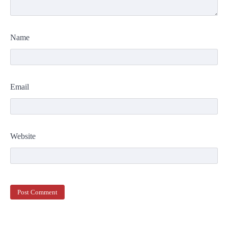
Name
Email
Website