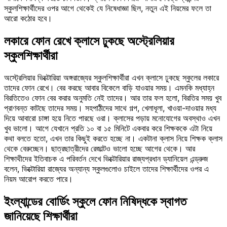
স্কুলশিক্ষার্থীদের ওপর আগে থেকেই যে নিষেধাজ্ঞা ছিল, নতুন এই নিয়মের ফলে তা
আরো কঠোর হবে।
লকারে ফোন রেখে ক্লাসে ঢুকছে অস্ট্রেলিয়ার
স্কুলশিক্ষার্থীরা
অস্ট্রেলিয়ার ভিক্টোরিয়া অঙ্গরাজ্যের স্কুলশিক্ষার্থীরা এখন ক্লাসে ঢুকছে স্কুলের লকারে
তাদের ফোন রেখে। বের করছে আবার বিকেলে বাড়ি যাওয়ার সময়। এমনকি মধ্যাহ্ন
বিরতিতেও ফোন বের করার অনুমতি নেই তাদের। আর তার ফল হলো, বিরতির সময় খুব
প্রাণবন্ত কাটছে তাদের সময়। সহপাঠীদের সাথে গল্প, খেলাধূলা, খাওয়া-দাওয়ার মধ্য
দিয়ে আবারো চাঙ্গা হয়ে নিতে পারছে ওরা। ক্লাসের পড়ায় মনোযোগের অবস্থাও এখন
খুব ভালো। আগে যেখানে প্রতি ১০ বা ১৫ মিনিটে একবার করে শিক্ষককে এটা নিয়ে
কথা বলতে হতো, এখন তার কিছুই করতে হচ্ছে না। একটানা ক্লাস নিয়ে শিক্ষক ক্লাস
থেকে বেরুচ্ছেন। ছাত্রছাত্রীদের রেজাল্টও ভালো হচ্ছে আগের থেকে। আর
শিক্ষাথীদের ইতিবাচক এ পরিবর্তন দেখে ভিক্টোরিয়ার রাজ্যপ্রধান ড্যানিয়েল এন্ড্রুজ
বলেন, ভিক্টোরিয়া রাজ্যের অন্যান্য স্কুলগুলোও চাইলে তাদের শিক্ষার্থীদের ওপর এ
নিয়ম আরোপ করতে পারে।
ইংল্যান্ডের বোর্ডিং স্কুলে ফোন নিষিদ্ধকে স্বাগত
জানিয়েছে শিক্ষার্থীরা