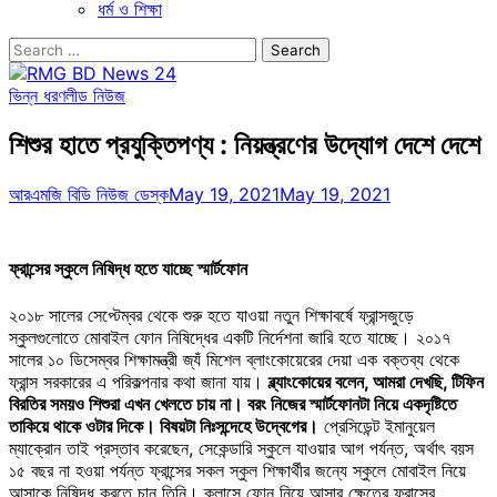
ধর্ম ও শিক্ষা
Search
for:
ভিন্ন ধরণ
লীড নিউজ
শিশুর হাতে প্রযুক্তিপণ্য : নিয়ন্ত্রণের উদ্যোগ দেশে দেশে
আরএমজি বিডি নিউজ ডেস্ক
May 19, 2021
May 19, 2021
ফ্রান্সের স্কুলে নিষিদ্ধ হতে যাচ্ছে স্মার্টফোন
২০১৮ সালের সেপ্টেম্বর থেকে শুরু হতে যাওয়া নতুন শিক্ষাবর্ষে ফ্রান্সজুড়ে
স্কুলগুলোতে মোবাইল ফোন নিষিদ্ধের একটি নির্দেশনা জারি হতে যাচ্ছে। ২০১৭
সালের ১০ ডিসেম্বর শিক্ষামন্ত্রী জ্যঁ মিশেল ব্লাংকোয়েরের দেয়া এক বক্তব্য থেকে
ফ্রান্স সরকারের এ পরিকল্পনার কথা জানা যায়।
ব্ল্যাংকোয়ের বলেন, আমরা দেখছি, টিফিন
বিরতির সময়ও শিশুরা এখন খেলতে চায় না। বরং নিজের স্মার্টফোনটা নিয়ে একদৃষ্টিতে
তাকিয়ে থাকে ওটার দিকে। বিষয়টা নিঃসন্দেহে উদ্বেগের।
প্রেসিডেন্ট ইমানুয়েল
ম্যাক্রোন তাই প্রস্তাব করেছেন, সেকেন্ডারি স্কুলে যাওয়ার আগ পর্যন্ত, অর্থাৎ বয়স
১৫ বছর না হওয়া পর্যন্ত ফ্রান্সের সকল স্কুল শিক্ষার্থীর জন্যে স্কুলে মোবাইল নিয়ে
আসাকে নিষিদ্ধ করতে চান তিনি। ক্লাসে ফোন নিয়ে আসার ক্ষেত্রে ফ্রান্সের