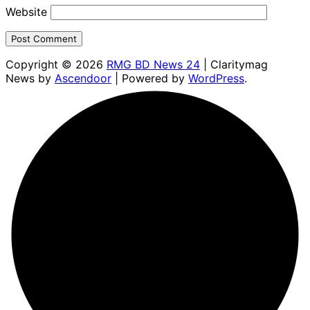
Website
Copyright © 2026
RMG BD News 24
| Claritymag
News by
Ascendoor
| Powered by
WordPress
.