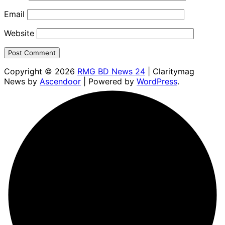
Email
Website
Copyright © 2026
RMG BD News 24
| Claritymag
News by
Ascendoor
| Powered by
WordPress
.