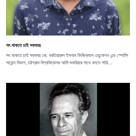
সৎ থাকতে চাই সবসময়
সৎ থাকতে চাই সবসময় মো. বখতিয়ারুল ইসলাম ফিজিক্যাল এডুকেশন এন্ড স্পোর্টস
সায়েন্স বিভাগ, চট্টগ্রাম বিশ্ববিদ্যালয় আমি শুকরিয়ার সাথে বলতে পারি…