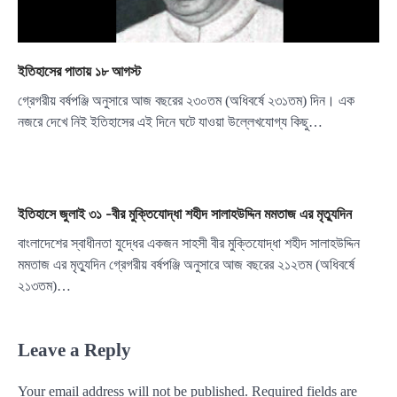
ইতিহাসের পাতায় ১৮ আগস্ট
গ্রেগরীয় বর্ষপঞ্জি অনুসারে আজ বছরের ২৩০তম (অধিবর্ষে ২৩১তম) দিন। এক
নজরে দেখে নিই ইতিহাসের এই দিনে ঘটে যাওয়া উল্লেখযোগ্য কিছু…
ইতিহাসে জুলাই ৩১ -বীর মুক্তিযোদ্ধা শহীদ সালাহউদ্দিন মমতাজ এর মৃত্যুদিন
বাংলাদেশের স্বাধীনতা যুদ্ধের একজন সাহসী বীর মুক্তিযোদ্ধা শহীদ সালাহউদ্দিন
মমতাজ এর মৃত্যুদিন গ্রেগরীয় বর্ষপঞ্জি অনুসারে আজ বছরের ২১২তম (অধিবর্ষে
২১৩তম)…
Leave a Reply
Your email address will not be published.
Required fields are