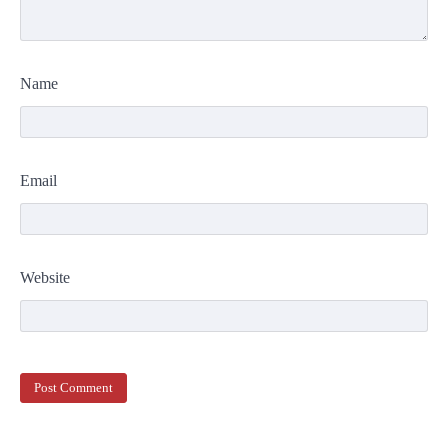
Name
Email
Website