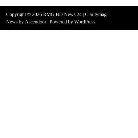
Copyright © 2026
RMG BD News 24
| Claritymag
News by
Ascendoor
| Powered by
WordPress
.