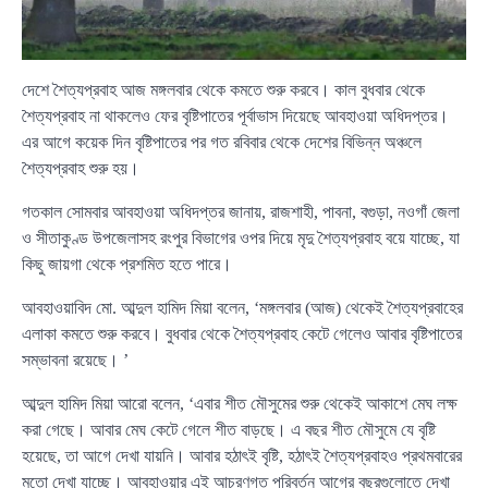
দেশে শৈত্যপ্রবাহ আজ মঙ্গলবার থেকে কমতে শুরু করবে। কাল বুধবার থেকে
শৈত্যপ্রবাহ না থাকলেও ফের বৃষ্টিপাতের পূর্বাভাস দিয়েছে আবহাওয়া অধিদপ্তর।
এর আগে কয়েক দিন বৃষ্টিপাতের পর গত রবিবার থেকে দেশের বিভিন্ন অঞ্চলে
শৈত্যপ্রবাহ শুরু হয়।
গতকাল সোমবার আবহাওয়া অধিদপ্তর জানায়, রাজশাহী, পাবনা, বগুড়া, নওগাঁ জেলা
ও সীতাকুণ্ড উপজেলাসহ রংপুর বিভাগের ওপর দিয়ে মৃদু শৈত্যপ্রবাহ বয়ে যাচ্ছে, যা
কিছু জায়গা থেকে প্রশমিত হতে পারে।
আবহাওয়াবিদ মো. আব্দুল হামিদ মিয়া বলেন, ‘মঙ্গলবার (আজ) থেকেই শৈত্যপ্রবাহের
এলাকা কমতে শুরু করবে। বুধবার থেকে শৈত্যপ্রবাহ কেটে গেলেও আবার বৃষ্টিপাতের
সম্ভাবনা রয়েছে। ’
আব্দুল হামিদ মিয়া আরো বলেন, ‘এবার শীত মৌসুমের শুরু থেকেই আকাশে মেঘ লক্ষ
করা গেছে। আবার মেঘ কেটে গেলে শীত বাড়ছে। এ বছর শীত মৌসুমে যে বৃষ্টি
হয়েছে, তা আগে দেখা যায়নি। আবার হঠাৎই বৃষ্টি, হঠাৎই শৈত্যপ্রবাহও প্রথমবারের
মতো দেখা যাচ্ছে। আবহাওয়ার এই আচরণগত পরিবর্তন আগের বছরগুলোতে দেখা