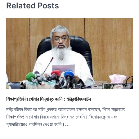
Related Posts
শিক্ষাপ্রতিষ্ঠান খোলার সিদ্ধান্ত হয়নি : মন্ত্রিপরিষদসচিব
মন্ত্রিপরিষদ বিভাগের সচিব খন্দকার আনোয়ারুল ইসলাম বলেছেন, শিক্ষা মন্ত্রণালয়
শিক্ষাপ্রতিষ্ঠান খোলার বিষয়ে এখনো সিদ্ধান্ত দেয়নি। বিনোদনকেন্দ্র এবং
গ্যাদারিংয়েরও পারমিশন দেওয়া হয়নি।…