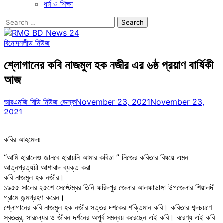
ধর্ম ও শিক্ষা
Search
for:
বিনোদন
লীড নিউজ
শ্লোগানের কবি নাজমুল হক নজীর এর ৬ষ্ঠ প্রয়াণ বার্ষিকী
আজ
আরএমজি বিডি নিউজ ডেস্ক
November 23, 2021
November 23,
2021
কবির আহমেদঃ
“আমি হারালেও জানবে হারায়নি আমার কবিতা ” নিজের কবিতার বিষয়ে এমন
আত্নপ্রত্যয়ী আশাবাদ ব্যক্ত করা
কবি নাজমুল হক নজীর।
১৯৫৫ সালের ২৫শে সেপ্টেম্বর তিনি ফরিদপুর জেলার আলফাডাঙ্গা উপজেলার শিয়ালদী
গ্রামে জন্মগ্রহণ করেন।
শ্লোগানের কবি নাজমুল হক নজীর সত্তর দশকের শক্তিমান কবি। কবিতার শব্দচয়ণে
স্বতন্ত্র, সারল্যের ও জীবন দর্শনের অপূর্ব সমন্বয় করেছেন এই কবি। বরেণ্য এই কবি