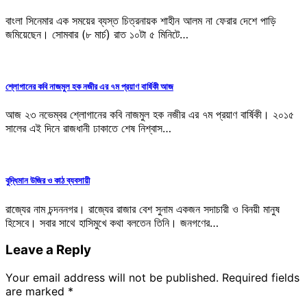
বাংলা সিনেমার এক সময়ের ব্যস্ত চিত্রনায়ক শাহীন আলম না ফেরার দেশে পাড়ি
জমিয়েছেন। সোমবার (৮ মার্চ) রাত ১০টা ৫ মিনিটে…
শ্লোগানের কবি নাজমুল হক নজীর এর ৭ম প্রয়াণ বার্ষিকী আজ
আজ ২৩ নভেম্বর শ্লোগানের কবি নাজমুল হক নজীর এর ৭ম প্রয়াণ বার্ষিকী। ২০১৫
সালের এই দিনে রাজধানী ঢাকাতে শেষ নিশ্বাস…
বুদ্ধিমান উজির ও কাঠ ব্যবসায়ী
রাজ্যের নাম চন্দননগর। রাজ্যের রাজার বেশ সুনাম একজন সদাচারী ও বিনয়ী মানুষ
হিসেবে। সবার সাথে হাসিমুখে কথা বলতেন তিনি। জনগণের…
Leave a Reply
Your email address will not be published.
Required fields
are marked
*