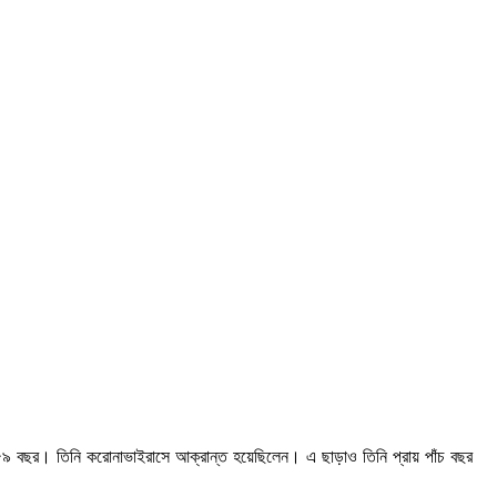
িল ৫৯ বছর। তিনি করোনাভাইরাসে আক্রান্ত হয়েছিলেন। এ ছাড়াও তিনি প্রায় পাঁচ বছর