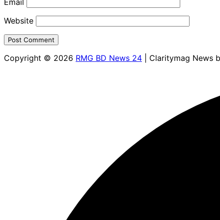
Email
Website
Copyright © 2026
RMG BD News 24
| Claritymag News 