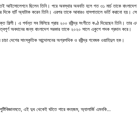
তেই আইসোলেশনে ছিলেন তিনি। পরে অবস্থার অবনতি হলে গত ৩১ মার্চ তাকে বাংলাদেশ স
ের দিকে হার্ট অ্যাটাক করেন তিনি। এরপর তাকে আবারও হাসপাতালে ভর্তি করানো হয়। সে
ুক্ত শিল্পী। এ পর্যন্ত সব মিলিয়ে প্রায় ২০০ রবীন্দ্র সংগীতে কণ্ঠ দিয়েছেন তিনি। ত
ত্বপূর্ণ অবদানের জন্য বাংলাদেশ সরকার তাকে ২০২০ সালে একুশে পদক প্রদান করে।
তার চাচা দেশের সাংস্কৃতিক আন্দোলনের অগ্রপথিক ও রবীন্দ্র গবেষক ওয়াহিদুল হক।
ুনিক পুষ্টিবিজ্ঞানমতে, এই দুধ থেকেই ঘটতে পারে বদহজম, অ্যালার্জি এমনকি…