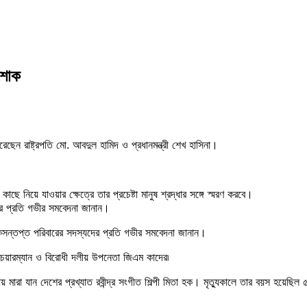
র শোক
রেছেন রাষ্ট্রপতি মো. আবদুল হামিদ ও প্রধানমন্ত্রী শেখ হাসিনা।
ের কাছে নিয়ে যাওয়ার ক্ষেত্রে তার প্রচেষ্টা মানুষ শ্রদ্ধার সঙ্গে স্মরণ করবে।
ের প্রতি গভীর সমবেদনা জানান।
োকসন্তপ্ত পরিবারের সদস্যদের প্রতি গভীর সমবেদনা জানান।
 চেয়ারম্যান ও বিরোধী দলীয় উপনেতা জিএম কাদের৷
মারা যান দেশের প্রখ্যাত রবীন্দ্র সংগীত শিল্পী মিতা হক। মৃত্যুকালে তার বয়স হয়েছ