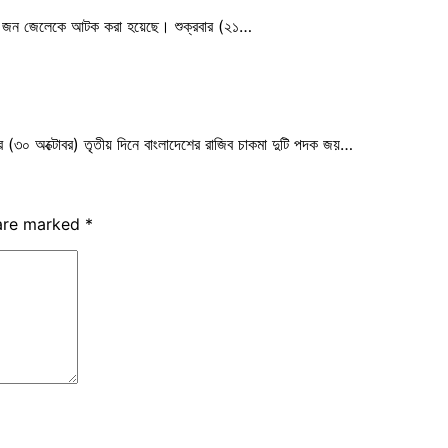
ে ৪১ জন জেলেকে আটক করা হয়েছে। শুক্রবার (২১…
নিবার (৩০ অক্টোবর) তৃতীয় দিনে বাংলাদেশের রাজিব চাকমা দুটি পদক জয়…
 are marked
*