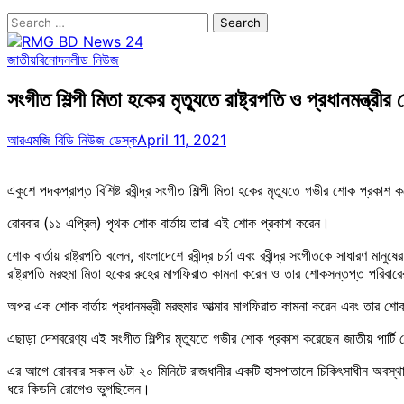
Search
for:
জাতীয়
বিনোদন
লীড নিউজ
সংগীত শিল্পী মিতা হকের মৃত্যুতে রাষ্ট্রপতি ও প্রধানমন্ত্রী
আরএমজি বিডি নিউজ ডেস্ক
April 11, 2021
একুশে পদকপ্রাপ্ত বিশিষ্ট রবীন্দ্র সংগীত শিল্পী মিতা হকের মৃত্যুতে গভীর শোক প্রকাশ ক
রোববার (১১ এপ্রিল) পৃথক শোক বার্তায় তারা এই শোক প্রকাশ করেন।
শোক বার্তায় রাষ্ট্রপতি বলেন, বাংলাদেশে রবীন্দ্র চর্চা এবং রবীন্দ্র সংগীতকে সাধারণ মানুষ
রাষ্ট্রপতি মরহুমা মিতা হকের রুহের মাগফিরাত কামনা করেন ও তার শোকসন্তপ্ত পরিবার
অপর এক শোক বার্তায় প্রধানমন্ত্রী মরহুমার আত্মার মাগফিরাত কামনা করেন এবং তার শ
এছাড়া দেশবরেণ্য এই সংগীত শিল্পীর মৃত্যুতে গভীর শোক প্রকাশ করেছেন জাতীয় পার্টি
এর আগে রোববার সকাল ৬টা ২০ মিনিটে রাজধানীর একটি হাসপাতালে চিকিৎসাধীন অবস্থায় 
ধরে কিডনি রোগেও ভুগছিলেন।