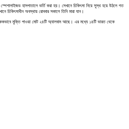
্পেশালাইজড হাসপাতালে ভর্তি করা হয়। সেখানে চিকিৎসা নিয়ে সুস্থ হয়ে উঠলে গত
খানে চিকিৎসাধীন অবস্থায় রোববার সকালে তিনি মারা যান।
ার এককভাবে মুক্তি পাওয়া মোট ২৪টি অ্যালবাম আছে। এর মধ্যে ১৪টি ভারত থেকে