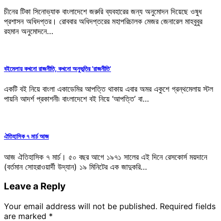
চীনের টিকা সিনোভ্যাক বাংলাদেশে জরুরি ব্যবহারের জন্য অনুমোদন দিয়েছে ওষুধ
প্রশাসন অধিদপ্তর। রোববার অধিদপ্তরের মহাপরিচালক মেজর জেনারেল মাহবুবুর
রহমান অনুমোদনে…
বইমেলায় কখনো রাজনীতি, কখনো অনুভূতির ‘রাজনীতি’
একটি বই নিয়ে বাংলা একাডেমির আপত্তি থাকায় এবার অমর একুশে গ্রন্থমেলায় স্টল
পায়নি আদর্শ প্রকাশনী৷ বাংলাদেশে বই নিয়ে ‘আপত্তি’ বা…
ঐতিহাসিক ৭ মার্চ আজ
আজ ঐতিহাসিক ৭ মার্চ। ৫০ বছর আগে ১৯৭১ সালের এই দিনে রেসকোর্স ময়দানে
(বর্তমান সোহরাওয়ার্দী উদ্যান) ১৯ মিনিটের এক জাদুকরি…
Leave a Reply
Your email address will not be published.
Required fields
are marked
*