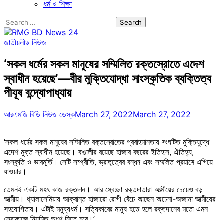
ধর্ম ও শিক্ষা
Search
for:
জাতীয়
লীড নিউজ
‘সকল ধর্মের সকল মানুষের সম্মিলিত রক্তস্রোতে এদেশ
স্বাধীন হয়েছে’—বীর মুক্তিযোদ্ধা সাংস্কৃতিক ব্যক্তিত্ব
পীযূষ বন্দ্যোপাধ্যায়
আরএমজি বিডি নিউজ ডেস্ক
March 27, 2022
March 27, 2022
‘সকল ধর্মের সকল মানুষের সম্মিলিত রক্তস্রোতের প্রবাহমানতায় সংঘটিত মুক্তিযুদ্ধে
এদেশ মুক্ত স্বাধীন হয়েছে। বাঙালীর রয়েছে হাজার বছরের ইতিহাস, ঐতিহ্য,
সংস্কৃতি ও ভাবমূর্তি। সেটি সম্প্রীতি, ভ্রাতৃত্বের বন্ধন এবং সম্মলিত প্রয়াসে এগিয়ে
যাওয়ার।
তেমনই একটি মহৎ কাজ রক্তদান। আর স্বেচ্ছা রক্তদাতারা আত্মীয়ের চেয়েও বড়
আত্মীয়। থ্যালাসেমিয়ায় আক্রান্ত হাজারো রোগী বেঁচে আছেন অচেনা-অজানা আত্মীয়ের
সহযোগিতায়। এটাই মনুষ্যধর্ম। সত্যিকারের মানুষ হতে হলে রক্তদানের মতো এমন
সেবাকাজে নিয়মিত অংশ নিতে হবে।’