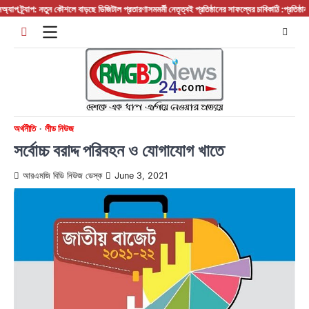
Skip
র্যাপ: নতুন কৌশলে বাড়ছে ডিজিটাল প্রতারণা
সমমর্মী নেতৃত্বই প্রতিষ্ঠানের সাফল্যের চাবিকাঠি :প্রতিষ্ঠান প্রধান
to
content
অর্থনীতি
লীড নিউজ
সর্বোচ্চ বরাদ্দ পরিবহন ও যোগাযোগ খাতে
আরএমজি বিডি নিউজ ডেস্ক
June 3, 2021