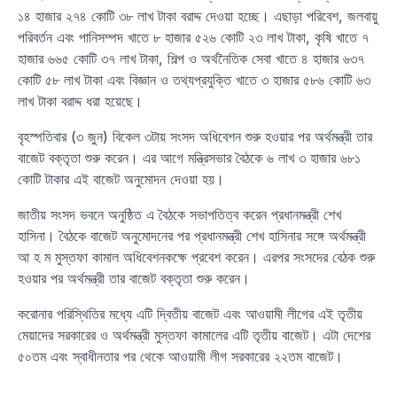
১৪ হাজার ২৭৪ কোটি ৩৮ লাখ টাকা বরাদ্দ দেওয়া হচ্ছে। এছাড়া পরিবেশ, জলবায়ু
পরিবর্তন এবং পানিসম্পদ খাতে ৮ হাজার ৫২৬ কোটি ২৩ লাখ টাকা, কৃষি খাতে ৭
হাজার ৬৬৫ কোটি ৩৭ লাখ টাকা, শিল্প ও অর্থনৈতিক সেবা খাতে ৪ হাজার ৬৩৭
কোটি ৫৮ লাখ টাকা এবং বিজ্ঞান ও তথ্যপ্রযুক্তি খাতে ৩ হাজার ৫৮৬ কোটি ৬৩
লাখ টাকা বরাদ্দ ধরা হয়েছে।
বৃহস্পতিবার (৩ জুন) বিকেল ৩টায় সংসদ অধিবেশন শুরু হওয়ার পর অর্থমন্ত্রী তার
বাজেট বক্তৃতা শুরু করেন। এর আগে মন্ত্রিসভার বৈঠকে ৬ লাখ ৩ হাজার ৬৮১
কোটি টাকার এই বাজেট অনুমোদন দেওয়া হয়।
জাতীয় সংসদ ভবনে অনুষ্ঠিত এ বৈঠকে সভাপতিত্ব করেন প্রধানমন্ত্রী শেখ
হাসিনা। বৈঠকে বাজেট অনুমোদনের পর প্রধানমন্ত্রী শেখ হাসিনার সঙ্গে অর্থমন্ত্রী
আ হ ম মুস্তফা কামাল অধিবেশনকক্ষে প্রবেশ করেন। এরপর সংসদের বেঠক শুরু
হওয়ার পর অর্থমন্ত্রী তার বাজেট বক্তৃতা শুরু করেন।
করোনার পরিস্থিতির মধ্যে এটি দ্বিতীয় বাজেট এবং আওয়ামী লীগের এই তৃতীয়
মেয়াদের সরকারের ও অর্থমন্ত্রী মুস্তফা কামালের এটি তৃতীয় বাজেট। এটা দেশের
৫০তম এবং স্বাধীনতার পর থেকে আওয়ামী লীগ সরকারের ২২তম বাজেট।