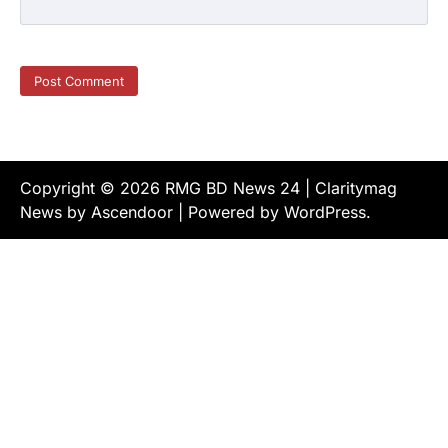
Copyright © 2026
RMG BD News 24
| Claritymag
News by
Ascendoor
| Powered by
WordPress
.