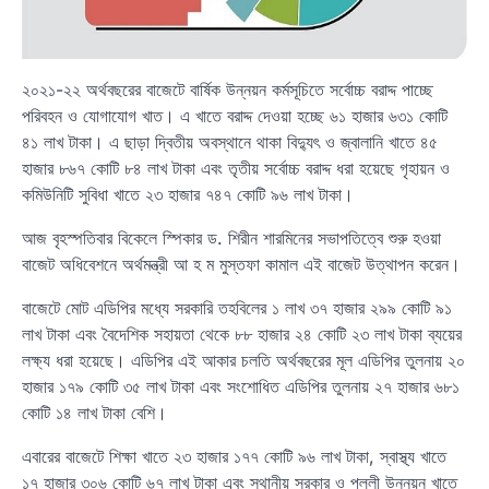
২০২১-২২ অর্থবছরের বাজেটে বার্ষিক উন্নয়ন কর্মসূচিতে সর্বোচ্চ বরাদ্দ পাচ্ছে
পরিবহন ও যোগাযোগ খাত। এ খাতে বরাদ্দ দেওয়া হচ্ছে ৬১ হাজার ৬৩১ কোটি
৪১ লাখ টাকা। এ ছাড়া দ্বিতীয় অবস্থানে থাকা বিদ্যুৎ ও জ্বালানি খাতে ৪৫
হাজার ৮৬৭ কোটি ৮৪ লাখ টাকা এবং তৃতীয় সর্বোচ্চ বরাদ্দ ধরা হয়েছে গৃহায়ন ও
কমিউনিটি সুবিধা খাতে ২৩ হাজার ৭৪৭ কোটি ৯৬ লাখ টাকা।
আজ বৃহস্পতিবার বিকেলে স্পিকার ড. শিরীন শারমিনের সভাপতিত্বে শুরু হওয়া
বাজেট অধিবেশনে অর্থমন্ত্রী আ হ ম মুস্তফা কামাল এই বাজেট উত্থাপন করেন।
বাজেটে মোট এডিপির মধ্যে সরকারি তহবিলের ১ লাখ ৩৭ হাজার ২৯৯ কোটি ৯১
লাখ টাকা এবং বৈদেশিক সহায়তা থেকে ৮৮ হাজার ২৪ কোটি ২৩ লাখ টাকা ব্যয়ের
লক্ষ্য ধরা হয়েছে। এডিপির এই আকার চলতি অর্থবছরের মূল এডিপির তুলনায় ২০
হাজার ১৭৯ কোটি ৩৫ লাখ টাকা এবং সংশোধিত এডিপির তুলনায় ২৭ হাজার ৬৮১
কোটি ১৪ লাখ টাকা বেশি।
এবারের বাজেটে শিক্ষা খাতে ২৩ হাজার ১৭৭ কোটি ৯৬ লাখ টাকা, স্বাস্থ্য খাতে
১৭ হাজার ৩০৬ কোটি ৬৭ লাখ টাকা এবং স্থানীয় সরকার ও পল্লী উন্নয়ন খাতে