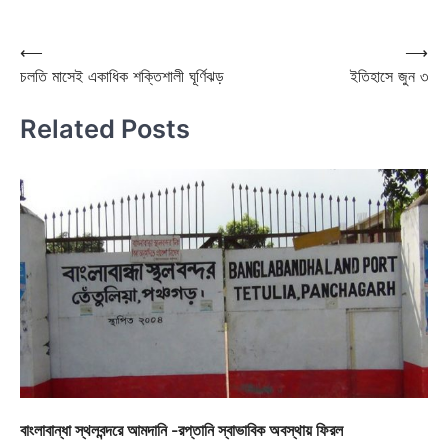
Post
⟵
⟶
চলতি মাসেই একাধিক শক্তিশালী ঘূর্ণিঝড়
ইতিহাসে জুন ৩
navigation
Related Posts
বাংলাবান্ধা স্থলবন্দরে আমদানি -রপ্তানি স্বাভাবিক অবস্থায় ফিরল