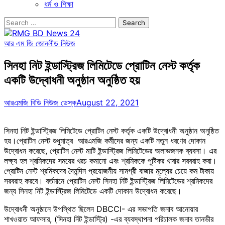
ধর্ম ও শিক্ষা
Search
for:
আর এম জি জোন
লীড নিউজ
সিনহা নিট ইন্ডাস্ট্রিজ লিমিটেডে প্রোটিন নেস্ট কর্তৃক
একটি উদ্বোধনী অনুষ্ঠান অনুষ্ঠিত হয়
আরএমজি বিডি নিউজ ডেস্ক
August 22, 2021
সিনহা নিট ইন্ডাস্ট্রিজ লিমিটেডে প্রোটিন নেস্ট কর্তৃক একটি উদ্বোধনী অনুষ্ঠান অনুষ্ঠিত
হয়।প্রোটিন নেস্ট শুধুমাত্র আরএমজি কর্মীদের জন্য একটি নতুন ধরণের দোকান
উদ্বোধন করেছে, প্রোটিন নেস্ট মাটি ইন্ডাস্ট্রিজ লিমিটেডের অলাভজনক ব্যবসা। এর
লক্ষ্য হল শ্রমিকদের সময়ের খরচ কমানো এবং শ্রমিককে পুষ্টিকর খাবার সরবরাহ করা।
প্রোটিন নেস্ট শ্রমিকদের দৈনন্দিন প্রয়োজনীয় সামগ্রী বাজার মূল্যের চেয়ে কম টাকায়
সরবরাহ করবে। বর্তমানে প্রোটিন নেস্ট সিনহা নিট ইন্ডাস্ট্রিজ লিমিটেডের শ্রমিকদের
জন্য সিনহা নিট ইন্ডাস্ট্রিজ লিমিটেডে একটি দোকান উদ্বোধন করেছে।
উদ্বোধনী অনুষ্ঠানে উপস্থিত ছিলেন DBCCI- এর সভাপতি জনাব আনোয়ার
শাখওয়াত আফসার, (সিনহা নিট ইন্ডাস্ট্রি) -এর ব্যবস্থাপনা পরিচালক জনাব তানভীর