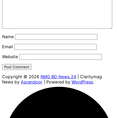
Name
Email
Website
Copyright © 2026
RMG BD News 24
| Claritymag
News by
Ascendoor
| Powered by
WordPress
.