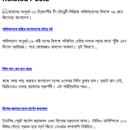
পাকিস্তানকে হারিয়ে বাংলাদেশের দুইয়ে দুই
পাকিস্তান অনূর্ধ্ব-১৯ নারী দলের বিপক্ষে সম্মিলিত চেষ্টায় দলকে লড়ার মতো পুঁজি এনে
দিলেন ব্যাটাররা। পরে বোলাররাও রাখলেন অবদান। দুই বিভাগে…
লিটন দাস কেন দলে আছে
বাজে সময় পাড় করছেন বাংলাদেশ দলের ওপেনার লিটন কুমার দাস। ব্যাটে রান নেই,
ফিল্ডিংয়েও চলছে ব্যর্থতার প্রদর্শনী। এই পরিস্থিতির পরও…
বিশ্বের দ্রুততম মানব মার্সেল জ্যাকবস
ইতালির লেমন্ট মার্সেল জ্যাকবস এখন বিশ্বের দ্রুততম মানব। টোকিও অলিম্পিকে ১০০
মিটার দৌড়ে প্রথম হয়ে স্বর্ণ জিতে নেওয়ার পাশাপাশি নির্বাচিত…