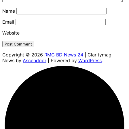
Name
Email
Website
Copyright © 2026
RMG BD News 24
| Claritymag
News by
Ascendoor
| Powered by
WordPress
.