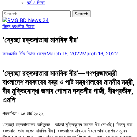
ধর্ম ও শিক্ষা
Search
for:
ভিন্ন ধরণ
লীড নিউজ
‘স্বেচ্ছা রক্তদাতারা মানবিক বীর’
আরএমজি বিডি নিউজ ডেস্ক
March 16, 2022
March 16, 2022
‘স্বেচ্ছা রক্তদাতারা মানবিক বীর’—গণপ্রজাতন্ত্রী
বাংলাদেশ সরকারের বস্ত্র ও পাট মন্ত্রণালয়ের মাননীয় মন্ত্রী,
বীর মুক্তিযোদ্ধা জনাব গোলাম দস্তগীর গাজী, বীরপ্রতীক,
এমপি
প্রকাশিত : ১৫ মার্চ ২০২২
‘স্বেচ্ছা রক্তদাতাদের অভিনন্দন। আমরা মুক্তিযুদ্ধে অনেক বীর দেখেছি। কিন্তু যারা
রক্তদাতা তারা হলেন মানবিক বীর। রক্তদানের মাধ্যমে নীরবে তারা দেশের মানুষের
উপকার করে যাচ্ছেন। যখন মানুষ রক্তের জন্যে বিপদে পড়ে, তখন সে অনুভব করতে