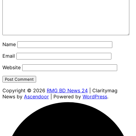
Name
Email
Website
Copyright © 2026
RMG BD News 24
| Claritymag
News by
Ascendoor
| Powered by
WordPress
.