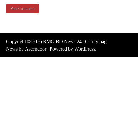
Copyright © 2026
RMG BD News 24
| Claritymag
News by
Ascendoor
| Powered by
WordPress
.