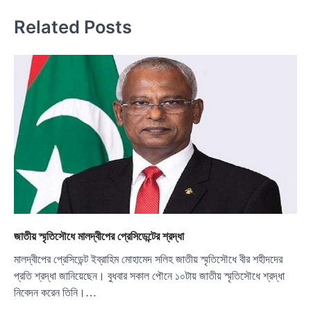
Related Posts
জাতীয় স্মৃতিসৌধে মালদ্বীপের প্রেসিডেন্টের শ্রদ্ধা
মালদ্বীপের প্রেসিডেন্ট ইব্রাহিম মোহামেদ সলিহ জাতীয় স্মৃতিসৌধে বীর শহীদদের
প্রতি শ্রদ্ধা জানিয়েছেন। বুধবার সকাল পৌনে ১০টায় জাতীয় স্মৃতিসৌধে শ্রদ্ধা
নিবেদন করেন তিনি।…