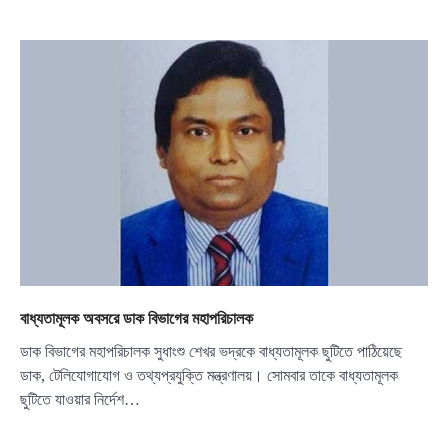
বাধ্যতামূলক অবসরে ডাক বিভাগের মহাপরিচালক
ডাক বিভাগের মহাপরিচালক সুধাংশু শেখর ভদ্রকে বাধ্যতামূলক ছুটিতে পাঠিয়েছে
ডাক, টেলিযোগাযোগ ও তথ্যপ্রযুক্তি মন্ত্রণালয়। সোমবার তাকে বাধ্যতামূলক
ছুটিতে যাওয়ার নির্দেশ…