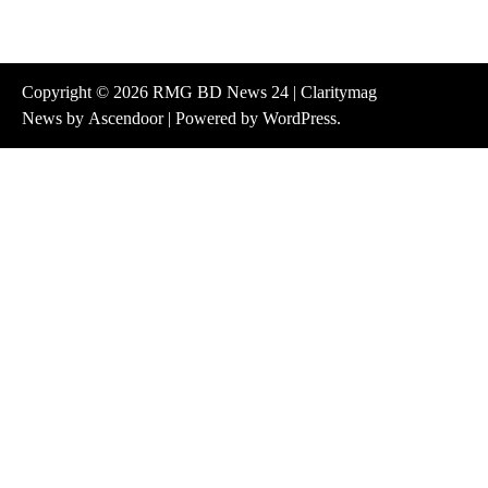
Copyright © 2026
RMG BD News 24
| Claritymag
News by
Ascendoor
| Powered by
WordPress
.