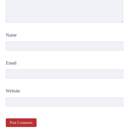
Name
Email
Website