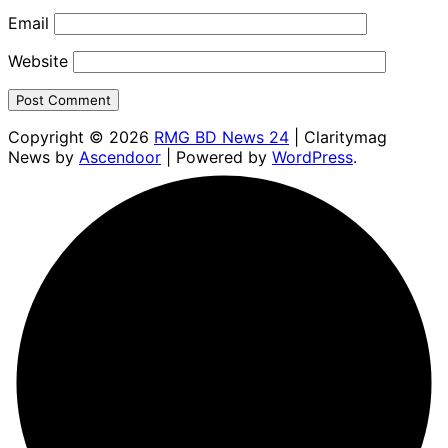
Email
Website
Copyright © 2026
RMG BD News 24
| Claritymag
News by
Ascendoor
| Powered by
WordPress
.