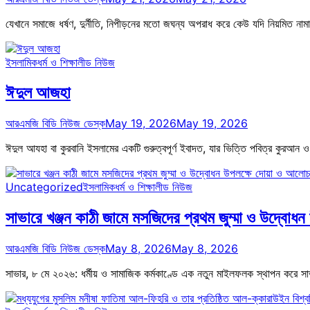
যেখানে সমাজে ধর্ষণ, দুর্নীতি, নিপীড়নের মতো জঘন্য অপরাধ করে কেউ যদি নিয়মিত ন
ইসলামিক
ধর্ম ও শিক্ষা
লীড নিউজ
ঈদুল আজহা
আরএমজি বিডি নিউজ ডেস্ক
May 19, 2026
May 19, 2026
ঈদুল আযহা বা কুরবানি ইসলামের একটি গুরুত্বপূর্ণ ইবাদত, যার ভিত্তি পবিত্র কুরআন ও হ
Uncategorized
ইসলামিক
ধর্ম ও শিক্ষা
লীড নিউজ
সাভারে খঞ্জন কাঠী জামে মসজিদের প্রথম জুম্মা ও উদ্বোধ
আরএমজি বিডি নিউজ ডেস্ক
May 8, 2026
May 8, 2026
সাভার, ৮ মে ২০২৬: ধর্মীয় ও সামাজিক কর্মকাণ্ডে এক নতুন মাইলফলক স্থাপন করে সাভ