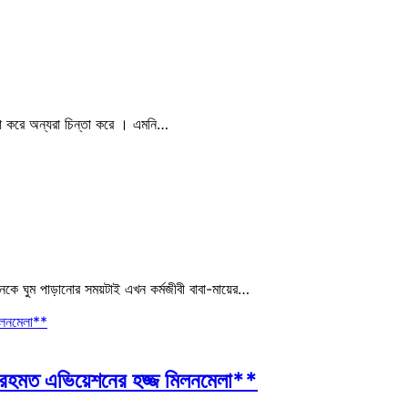
ন্তা করে অন্যরা চিন্তা করে । এমনি…
্তানকে ঘুম পাড়ানোর সময়টাই এখন কর্মজীবী বাবা-মায়ের…
ে রহমত এভিয়েশনের হজ্জ মিলনমেলা**