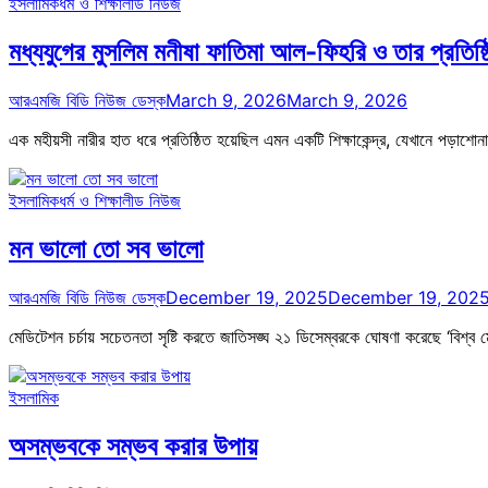
ইসলামিক
ধর্ম ও শিক্ষা
লীড নিউজ
মধ্যযুগের মুসলিম মনীষা ফাতিমা আল-ফিহরি ও তার প্রতিষ্
আরএমজি বিডি নিউজ ডেস্ক
March 9, 2026
March 9, 2026
এক মহীয়সী নারীর হাত ধরে প্রতিষ্ঠিত হয়েছিল এমন একটি শিক্ষাকেন্দ্র, যেখানে পড়া
ইসলামিক
ধর্ম ও শিক্ষা
লীড নিউজ
মন ভালো তো সব ভালো
আরএমজি বিডি নিউজ ডেস্ক
December 19, 2025
December 19, 202
মেডিটেশন চর্চায় সচেতনতা সৃষ্টি করতে জাতিসঙ্ঘ ২১ ডিসেম্বরকে ঘোষণা করেছে ‘বিশ্
ইসলামিক
অসম্ভবকে সম্ভব করার উপায়