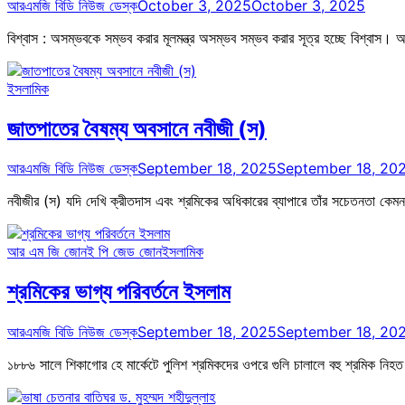
আরএমজি বিডি নিউজ ডেস্ক
October 3, 2025
October 3, 2025
বিশ্বাস : অসম্ভবকে সম্ভব করার মূলমন্ত্র অসম্ভব সম্ভব করার সূত্র হচ্ছে বিশ্ব
ইসলামিক
জাতপাতের বৈষম্য অবসানে নবীজী (স)
আরএমজি বিডি নিউজ ডেস্ক
September 18, 2025
September 18, 20
নবীজীর (স) যদি দেখি ক্রীতদাস এবং শ্রমিকের অধিকারের ব্যাপারে তাঁর সচেতনতা কেমন ছ
আর এম জি জোন
ই পি জেড জোন
ইসলামিক
শ্রমিকের ভাগ্য পরিবর্তনে ইসলাম
আরএমজি বিডি নিউজ ডেস্ক
September 18, 2025
September 18, 20
১৮৮৬ সালে শিকাগোর হে মার্কেটে পুলিশ শ্রমিকদের ওপরে গুলি চালালে বহু শ্রমিক ন