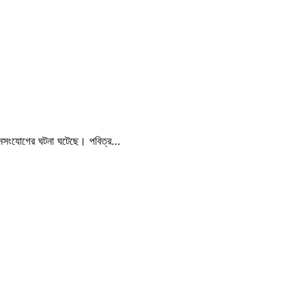
গ্নিসংযোগের ঘটনা ঘটেছে। পবিত্র…