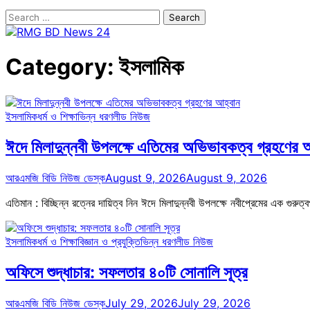
Search
for:
Category:
ইসলামিক
ইসলামিক
ধর্ম ও শিক্ষা
ভিন্ন ধরণ
লীড নিউজ
ঈদে মিলাদুন্নবী উপলক্ষে এতিমের অভিভাবকত্ব গ্রহণের 
আরএমজি বিডি নিউজ ডেস্ক
August 9, 2026
August 9, 2026
এতিমান : বিচ্ছিন্ন রত্নের দায়িত্ব নিন ঈদে মিলাদুন্নবী উপলক্ষে নবীপ্রেমের এক গুরু
ইসলামিক
ধর্ম ও শিক্ষা
বিজ্ঞান ও প্রযুক্তি
ভিন্ন ধরণ
লীড নিউজ
অফিসে শুদ্ধাচার: সফলতার ৪০টি সোনালি সূত্র
আরএমজি বিডি নিউজ ডেস্ক
July 29, 2026
July 29, 2026