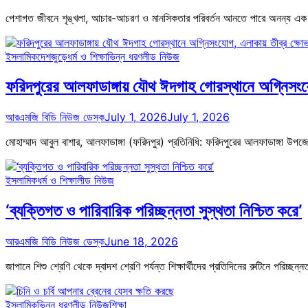
পেশাগত জীবনে শৃঙ্খলা, আচার-আচরণ ও মানসিকতার পরিবর্তন আনতে পারে অনন্য এক উ
ইসলামিক
দেশজুড়ে
ধর্ম ও শিক্ষা
ভিন্ন ধরণ
লীড নিউজ
ফরিদপুরের আলফাডাঙ্গায় যৌথ ঈদগাহ গোরস্থানে অগ্নিসংয
আরএমজি বিডি নিউজ ডেস্ক
July 1, 2026
July 1, 2026
মোহাম্মাদ আবুল বাশার, আলফাডাঙ্গা (ফরিদপুর) প্রতিনিধি: ফরিদপুরের আলফাডাঙ্গা 
ইসলামিক
ধর্ম ও শিক্ষা
লীড নিউজ
‘ব্যক্তিগত ও পারিবারিক পরিচ্ছন্নতা সুস্থতা নিশ্চিত করে’
আরএমজি বিডি নিউজ ডেস্ক
June 18, 2026
জাপানে শিশু শ্রেণি থেকে দ্বাদশ শ্রেণি পর্যন্ত শিক্ষার্থীদের প্রতিদিনের রুটিনে পরিচ্ছ
ইসলামিক
ভিন্ন ধরণ
লীড নিউজ
শিক্ষা