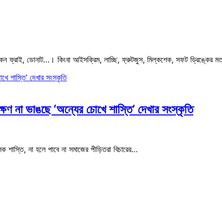
িকেন ফ্রাই, ডোনাট…। কিংবা আইসক্রিম, লাচ্ছি, ফ্রুটজুস, মিল্কশেক, সফট ড্রিঙ্কের 
ক্ষণ না ভাঙছে ‘অন্যের চোখে শাস্তি’ দেখার সংস্কৃতি
লক শাস্তি, না হলে পাবে না সমাজের পীড়িতরা বিচারের…