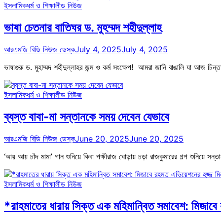
ইসলামিক
ধর্ম ও শিক্ষা
লীড নিউজ
ভাষা চেতনার বাতিঘর ড. মুহম্মদ শহীদুল্লাহ
আরএমজি বিডি নিউজ ডেস্ক
July 4, 2025
July 4, 2025
ভাষাগুরু ড. মুহাম্মদ শহীদুল্লাহর জন্ম ও কর্ম সংক্ষেপ! আমরা জানি বাঙালি যা আজ চি
ইসলামিক
ধর্ম ও শিক্ষা
লীড নিউজ
ব্যস্ত বাবা-মা সন্তানকে সময় দেবেন যেভাবে
আরএমজি বিডি নিউজ ডেস্ক
June 20, 2025
June 20, 2025
‘আয় আয় চাঁদ মামা’ গান শুনিয়ে কিবা পক্ষীরাজ ঘোড়ায় চড়া রাজকুমারের গল্প শুনিয়ে সন
ইসলামিক
ধর্ম ও শিক্ষা
লীড নিউজ
*রাহমাতের ধারায় সিক্ত এক মহিমান্বিত সমাবেশ: মিজাব