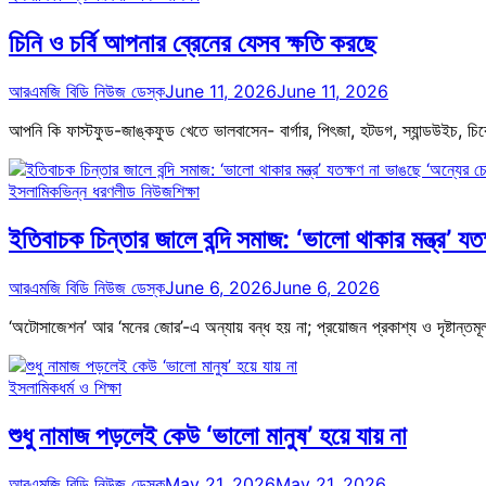
চিনি ও চর্বি আপনার ব্রেনের যেসব ক্ষতি করছে
আরএমজি বিডি নিউজ ডেস্ক
June 11, 2026
June 11, 2026
আপনি কি ফাস্টফুড-জাঙ্কফুড খেতে ভালবাসেন- বার্গার, পিৎজা, হটডগ, স্যান্ডউইচ, চ
ইসলামিক
ভিন্ন ধরণ
লীড নিউজ
শিক্ষা
ইতিবাচক চিন্তার জালে বন্দি সমাজ: ‘ভালো থাকার মন্ত্র’ যত
আরএমজি বিডি নিউজ ডেস্ক
June 6, 2026
June 6, 2026
‘অটোসাজেশন’ আর ‘মনের জোর’-এ অন্যায় বন্ধ হয় না; প্রয়োজন প্রকাশ্য ও দৃষ্টান্তমূ
ইসলামিক
ধর্ম ও শিক্ষা
শুধু নামাজ পড়লেই কেউ ‘ভালো মানুষ’ হয়ে যায় না
আরএমজি বিডি নিউজ ডেস্ক
May 21, 2026
May 21, 2026