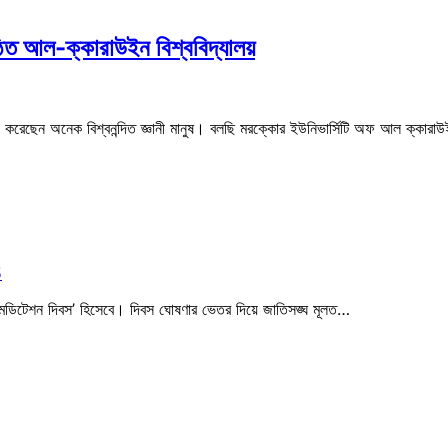
ঠিত আল-ক্কারাউইন বিশ্ববিদ্যালয়
শোনা করেছেন অনেক বিশ্বনন্দিত জ্ঞানী মানুষ। বলছি মরক্কোর ইউনিভার্সিটি অফ আল ক্কার
5
ব মেডিটেশন দিবস’ হিসেবে। দিবস ঘোষণার ভেতর দিয়ে জাতিসঙ্ঘ মূলত…