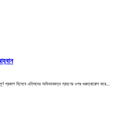
আহ্বান
ত্বপূর্ণ প্রকাশ হিসেবে এতিমদের অভিভাবকত্ব গ্রহণের ওপর গুরুত্বারোপ করে…