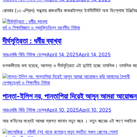
রোববার (১৩ এপ্রিল) সন্ধ্যায় রাজধানীর কাকরাইলস্থ ইনস্টিটিউট অফ ডিপ্লোমা ইঞ্জিনিয়
ধর্ম ও শিক্ষা
বিজ্ঞান ও প্রযুক্তি
ভিন্ন ধরণ
লীড নিউজ
দীর্ঘসূত্রিতা : ধর্মীয় ব্যাখ্যা
আরএমজি বিডি নিউজ ডেস্ক
April 14, 2025
April 14, 2025
ভগবদ্গীতায় বলা হয়েছে, আলস্য ও দীর্ঘসূত্রিতা এই দুটোই হচ্ছে তামসিক। তামসিক মা
দেশজুড়ে
ধর্ম ও শিক্ষা
লীড নিউজ
পান্তা-ইলিশ নয়, পান্তাপিয়া দিয়েই আসুন আমরা আয়োজ
আরএমজি বিডি নিউজ ডেস্ক
April 10, 2025
April 10, 2025
আর ক’দিনের মধ্যেই আমরা স্বাগত জানাব নতুন বছর । নতুন বছরের এই ক্ষণে সবাইক