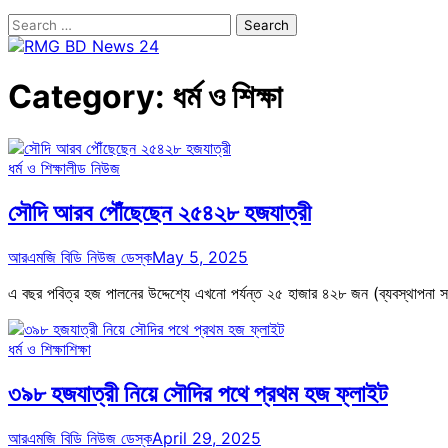
Search
for:
Category:
ধর্ম ও শিক্ষা
ধর্ম ও শিক্ষা
লীড নিউজ
সৌদি আরব পৌঁছেছেন ২৫৪২৮ হজযাত্রী
আরএমজি বিডি নিউজ ডেস্ক
May 5, 2025
এ বছর পবিত্র হজ পালনের উদ্দেশ্যে এখনো পর্যন্ত ২৫ হাজার ৪২৮ জন (ব্যবস্থাপন
ধর্ম ও শিক্ষা
শিক্ষা
৩৯৮ হজযাত্রী নিয়ে সৌদির পথে প্রথম হজ ফ্লাইট
আরএমজি বিডি নিউজ ডেস্ক
April 29, 2025