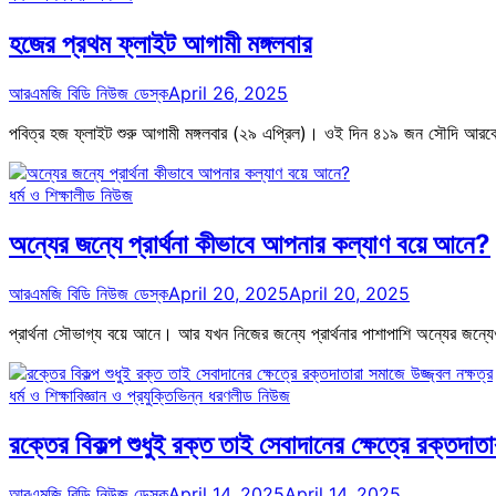
হজের প্রথম ফ্লাইট আগামী মঙ্গলবার
আরএমজি বিডি নিউজ ডেস্ক
April 26, 2025
পবিত্র হজ ফ্লাইট শুরু আগামী মঙ্গলবার (২৯ এপ্রিল)। ওই দিন ৪১৯ জন সৌদি আরবে
ধর্ম ও শিক্ষা
লীড নিউজ
অন্যের জন্যে প্রার্থনা কীভাবে আপনার কল্যাণ বয়ে আনে?
আরএমজি বিডি নিউজ ডেস্ক
April 20, 2025
April 20, 2025
প্রার্থনা সৌভাগ্য বয়ে আনে। আর যখন নিজের জন্যে প্রার্থনার পাশাপাশি অন্যের জন্য
ধর্ম ও শিক্ষা
বিজ্ঞান ও প্রযুক্তি
ভিন্ন ধরণ
লীড নিউজ
রক্তের বিকল্প শুধুই রক্ত তাই সেবাদানের ক্ষেত্রে রক্তদাতা
আরএমজি বিডি নিউজ ডেস্ক
April 14, 2025
April 14, 2025