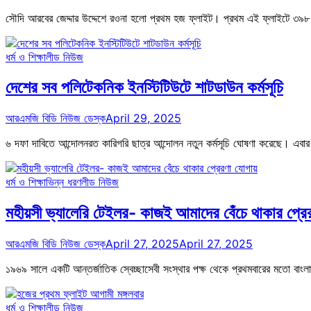
সৌদি আরবের জেদ্দার উদ্দেশে রওনা হলো প্রথম হজ ফ্লাইট। প্রথম এই ফ্লাইটে ৩৯
ধর্ম ও শিক্ষা
লীড নিউজ
দেশের সব পলিটেকনিক ইনস্টিটিউটে শাটডাউন কর্মসূচি
আরএমজি বিডি নিউজ ডেস্ক
April 29, 2025
৬ দফা দাবিতে আন্দোলনরত কারিগরি ছাত্র আন্দোলন নতুন কর্মসূচি ঘোষণা করেছে। এবার 
ধর্ম ও শিক্ষা
ভিন্ন ধরণ
লীড নিউজ
মহীয়সী ভ্যালেরি টেইলর- কাজই আমাদের বেঁচে থাকার প্রে
আরএমজি বিডি নিউজ ডেস্ক
April 27, 2025
April 27, 2025
১৯৬৯ সালে একটি আন্তর্জাতিক স্বেচ্ছাসেবী সংস্থার পক্ষ থেকে প্রথমবারের মতো 
ধর্ম ও শিক্ষা
লীড নিউজ