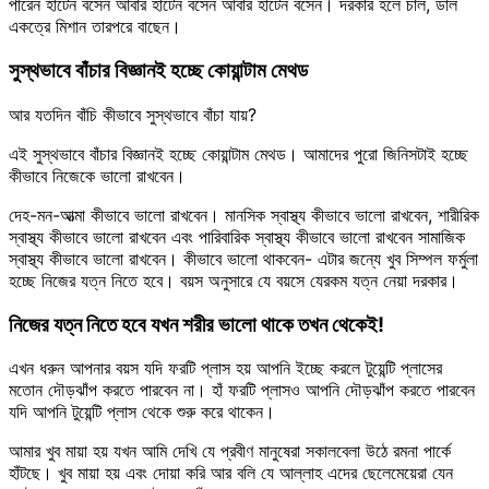
পারেন হাঁটেন বসেন আবার হাঁটেন বসেন আবার হাঁটেন বসেন। দরকার হলে চাল, ডাল
একত্রে মিশান তারপরে বাছেন।
সুস্থভাবে বাঁচার বিজ্ঞানই হচ্ছে কোয়ান্টাম মেথড
আর যতদিন বাঁচি কীভাবে সুস্থভাবে বাঁচা যায়?
এই সুস্থভাবে বাঁচার বিজ্ঞানই হচ্ছে কোয়ান্টাম মেথড। আমাদের পুরো জিনিসটাই হচ্ছে
কীভাবে নিজেকে ভালো রাখবেন।
দেহ-মন-আত্মা কীভাবে ভালো রাখবেন। মানসিক স্বাস্থ্য কীভাবে ভালো রাখবেন, শারীরিক
স্বাস্থ্য কীভাবে ভালো রাখবেন এবং পারিবারিক স্বাস্থ্য কীভাবে ভালো রাখবেন সামাজিক
স্বাস্থ্য কীভাবে ভালো রাখবেন। কীভাবে ভালো থাকবেন- এটার জন্যে খুব সিম্পল ফর্মুলা
হচ্ছে নিজের যত্ন নিতে হবে। বয়স অনুসারে যে বয়সে যেরকম যত্ন নেয়া দরকার।
নিজের যত্ন নিতে হবে যখন শরীর ভালো থাকে তখন থেকেই!
এখন ধরুন আপনার বয়স যদি ফরটি প্লাস হয় আপনি ইচ্ছে করলে টুয়েন্টি প্লাসের
মতোন দৌড়ঝাঁপ করতে পারবেন না। হাঁ ফরটি প্লাসও আপনি দৌড়ঝাঁপ করতে পারবেন
যদি আপনি টুয়েন্টি প্লাস থেকে শুরু করে থাকেন।
আমার খুব মায়া হয় যখন আমি দেখি যে প্রবীণ মানুষেরা সকালবেলা উঠে রমনা পার্কে
হাঁটছে। খুব মায়া হয় এবং দোয়া করি আর বলি যে আল্লাহ এদের ছেলেমেয়েরা যেন