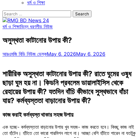
ধর্ম ও শিক্ষা
Search
for:
ধর্ম ও শিক্ষা
ভিন্ন ধরণ
লীড নিউজ
অসুস্থতা কাটানোর উপায় কী?
আরএমজি বিডি নিউজ ডেস্ক
May 6, 2026
May 6, 2026
শারীরিক অসুস্থতা কাটানোর উপায় কী? রাতে ঘুমের ওষুধ
ছাড়া ঘুম হয় না। কিডনি প্রবলেম ডায়ালাইসিস থেকে
রেহায়ের উপায় কী? যতদিন বাঁচি কীভাবে সুস্থভাবে বাঁচা
যায়? কর্মব্যস্ততা বাড়ানোর উপায় কী?
কাজ করাই কর্মব্যস্ত থাকার সহজ উপায়
এক হচ্ছে- কর্মব্যস্ততা বাড়ানোর উপায় খুব সহজ- কাজ করতে হবে। কিচ্ছু কাজ নাই
তো হাঁটেন। হাঁটতে তো কারো পারমিশন লাগে না। আচ্ছা বেশি হাঁটতে পারেন না যতটুকু