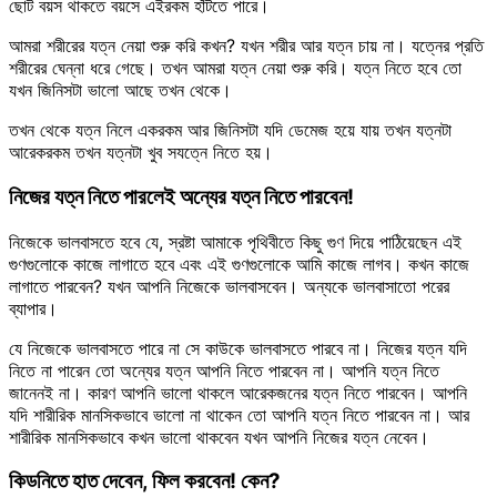
ছোট বয়স থাকতে বয়সে এইরকম হাঁটতে পারে।
আমরা শরীরের যত্ন নেয়া শুরু করি কখন? যখন শরীর আর যত্ন চায় না। যত্নের প্রতি
শরীরের ঘেন্না ধরে গেছে। তখন আমরা যত্ন নেয়া শুরু করি। যত্ন নিতে হবে তো
যখন জিনিসটা ভালো আছে তখন থেকে।
তখন থেকে যত্ন নিলে একরকম আর জিনিসটা যদি ডেমেজ হয়ে যায় তখন যত্নটা
আরেকরকম তখন যত্নটা খুব সযত্নে নিতে হয়।
নিজের যত্ন নিতে পারলেই অন্যের যত্ন নিতে পারবেন!
নিজেকে ভালবাসতে হবে যে, স্রষ্টা আমাকে পৃথিবীতে কিছু গুণ দিয়ে পাঠিয়েছেন এই
গুণগুলোকে কাজে লাগাতে হবে এবং এই গুণগুলোকে আমি কাজে লাগব। কখন কাজে
লাগাতে পারবেন? যখন আপনি নিজেকে ভালবাসবেন। অন্যকে ভালবাসাতো পরের
ব্যাপার।
যে নিজেকে ভালবাসতে পারে না সে কাউকে ভালবাসতে পারবে না। নিজের যত্ন যদি
নিতে না পারেন তো অন্যের যত্ন আপনি নিতে পারবেন না। আপনি যত্ন নিতে
জানেনই না। কারণ আপনি ভালো থাকলে আরেকজনের যত্ন নিতে পারবেন। আপনি
যদি শারীরিক মানসিকভাবে ভালো না থাকেন তো আপনি যত্ন নিতে পারবেন না। আর
শারীরিক মানসিকভাবে কখন ভালো থাকবেন যখন আপনি নিজের যত্ন নেবেন।
কিডনিতে হাত দেবেন, ফিল করবেন! কেন?