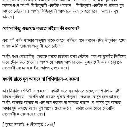
আসবে যখন আপনি ফিজিক্যালি একটিভ থাকবেন। ফিজিক্যাল একটিভ না থাকলে ঘুম
আসতে চাইবে না। অর্থাৎ ফিজিক্যালি আপনাকে ক্লান্ত হতে হবে। আপনার ঘুম
আসবে।
কোনোকিছু এভয়েড করতে চাইলে কী করবেন?
এবং যদি কফি খাওয়ার অভ্যাস থাকে তাহলে কফিকে মনে করবেন এটার উদ্ভাবক হচ্ছে
ছাগল আমি ছাগলের অনুসারী হতে চাই না।
অর্থাৎ যখন কোনোকিছু এভয়েড করতে চাইবেন তখন সেটাকে এমন অপছন্দনীয় জিনিসের
সাথে ট্রেক করে দেবেন। অর্থাৎ যে ভাষায় আপনার ব্রেন বুঝবে সেই ভাষায় ব্রেনকে
মেসেজটা দেবেন এবং ইনশাআল্লাহ হয়ে যাবে।
যখনই রাতে ঘুম আসবে না শিথিলায়ন-২ করুন!
আর নিয়মিত মেডিটেশন করবেন। যখনই রাতে ঘুম আসতে চাচ্ছে না শিথিলায়ন দুই।
আরাম প্রক্রিয়া। আপনি ঐটা ছাড়েন ঘুমিয়ে পড়েন। দেখবেন যে ঘুম চলে আসছে।
অর্থাৎ আপনার আসছে না এটা মনে করবেন না সবসময় বলবেন যে আমার ঘুম আসছে
আমার ঘুম আসছে আমার ঘুম আগের চেয়ে ভালো। অর্থাৎ ব্রেন থেকে নেগেটিভ
মেসেজটাকে বের করে দেবেন।
[প্রজ্ঞা জালালি, ৬ ডিসেম্বর ২০২৫]