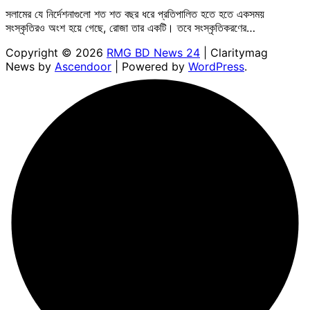
সলামের যে নির্দেশনাগুলো শত শত বছর ধরে প্রতিপালিত হতে হতে একসময়
সংস্কৃতিরও অংশ হয়ে গেছে, রোজা তার একটি। তবে সংস্কৃতিকরণের…
Copyright © 2026
RMG BD News 24
| Claritymag
News by
Ascendoor
| Powered by
WordPress
.