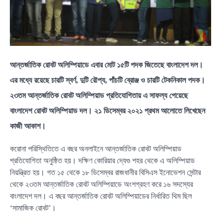
আন্তর্জাতিক রোবট অলিম্পিয়াডে এবার মোট ১৫টি পদক জিতেছে বাংলাদেশ দল।
এর মধ্যে রয়েছে চারটি স্বর্ণ, দুটি রৌপ্য, পাঁচটি ব্রোঞ্জ ও চারটি টেকনিকাল পদক।
২৩তম আন্তর্জাতিক রোবট অলিম্পিয়াড প্রতিযোগিতায় এ সাফল্য পেয়েছে
বাংলাদেশ রোবট অলিম্পিয়াড দল। ২১ ডিসেম্বর ২০২১ প্রথম আলোতে লিখেছেন
কাজী আকাশ।
করোনা পরিস্থিতিতে এ বছর অনলাইনে আন্তর্জাতিক রোবট অলিম্পিয়াড
প্রতিযোগিতা অনুষ্ঠিত হয়। দক্ষিণ কোরিয়ার দ্যেগু শহর থেকে এ অলিম্পিয়াড
নিয়ন্ত্রিত হয়। গত ১৫ থেকে ১৮ ডিসেম্বর রাজধানীর বিসিএস ইনোভেশন সেন্টার
থেকে ২৩তম আন্তর্জাতিক রোবট অলিম্পিয়াডে অংশগ্রহণ করে ১৬ সদস্যের
বাংলাদেশ দল। এ বছর আন্তর্জাতিক রোবট অলিম্পিয়াডের নির্ধারিত থিম ছিল
‘সামাজিক রোবট’।