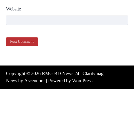
Website
Copyright © 2026
RMG BD News 24
| Claritymag
News by
Ascendoor
| Powered by
WordPress
.