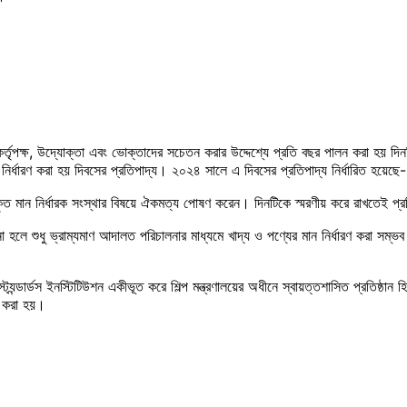
্তৃপক্ষ, উদ্যোক্তা এবং ভোক্তাদের সচেতন করার উদ্দেশ্যে প্রতি বছর পালন করা হয় দিনট
 নির্ধারণ করা হয় দিবসের প্রতিপাদ্য। ২০২৪ সালে এ দিবসের প্রতিপাদ্য নির্ধারি
্বীকৃত মান নির্ধারক সংস্থার বিষয়ে ঐকমত্য পোষণ করেন। দিনটিকে স্মরণীয় করে রাখত
ে শুধু ভ্রাম্যমাণ আদালত পরিচালনার মাধ্যমে খাদ্য ও পণ্যের মান নির্ধারণ করা সম্ভব 
্যন্ডার্ডস ইনস্টিটিউশন একীভূত করে শিল্প মন্ত্রণালয়ের অধীনে স্বায়ত্তশাসিত প্রতিষ্ঠান হি
 করা হয়।