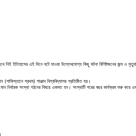
ে নিই ইতিহাসের এই দিনে ঘটে যাওয়া উল্লেখযোগ্য কিছু ঘটনা বিশিষ্টজনের জন্ম ও মৃত্
ান (পাকিস্তানে প্রথম) পাঞ্জাব বিশ্ববিদ্যালয় প্রতিষ্ঠিত হয়।
তে মান নির্ধারক সংস্থা গঠনের বিষয়ে একমত হন। সংস্থাটি পরের বছর কার্যক্রম শুরু করে 
ক।