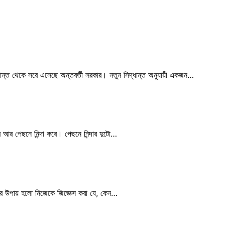
িদ্ধান্ত থেকে সরে এসেছে অন্তবর্তী সরকার। নতুন সিদ্ধান্ত অনুযায়ী একজন…
 করে আর পেছনে নিন্দা করে। পেছনে নিন্দার দুটো…
ার উপায় হলো নিজেকে জিজ্ঞেস করা যে, কেন…