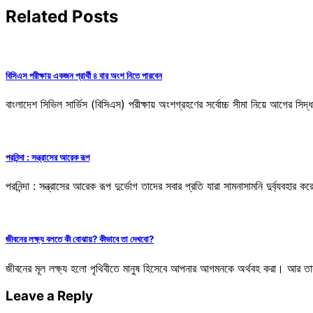
Related Posts
বিসিএস পরীক্ষায় একজন প্রার্থী ৪ বার অংশ নিতে পারবেন
বাংলাদেশ সিভিল সার্ভিস (বিসিএস) পরীক্ষায় অংশগ্রহণের সর্বোচ্চ সীমা নিয়ে আগের স
পরনিন্দা : সন্ত্রাসের আরেক রূপ
পরনিন্দা : সন্ত্রাসের আরেক রূপ দুর্ভোগ তাদের সবার প্রতি যারা সামনাসামনি দুর্ব্যবহার
জীবনের লক্ষ্য বলতে কী বোঝায়? কীভাবে তা দেখবো?
জীবনের মূল লক্ষ্য হলো পৃথিবীতে মানুষ হিসেবে আপনার আগমনকে অর্থবহ করা। আর ত
Leave a Reply