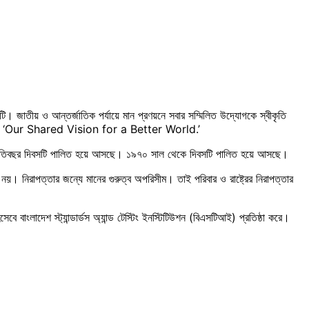
ি। জাতীয় ও আন্তর্জাতিক পর্যায়ে মান প্রণয়নে সবার সম্মিলিত উদ্যোগকে স্বীকৃতি
ত হয়েছে- ‘Our Shared Vision for a Better World.’
েই প্রতিবছর দিবসটি পালিত হয়ে আসছে। ১৯৭০ সাল থেকে দিবসটি পালিত হয়ে আসছে।
নয়। নিরাপত্তার জন্যে মানের গুরুত্ব অপরিসীম। তাই পরিবার ও রাষ্ট্রের নিরাপত্তার
সেবে বাংলাদেশ স্ট্যান্ডার্ডস অ্যান্ড টেস্টিং ইনস্টিটিউশন (বিএসটিআই) প্রতিষ্ঠা করে।