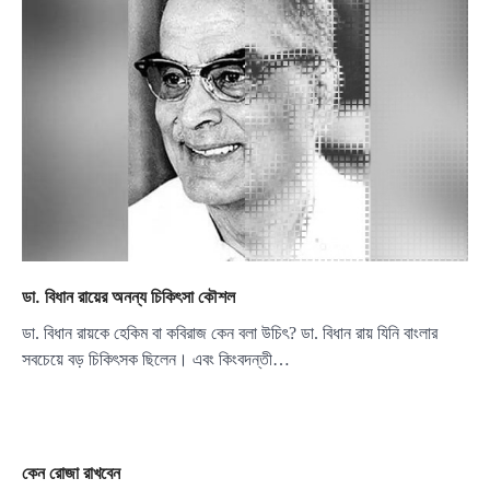
ডা. বিধান রায়ের অনন্য চিকিৎসা কৌশল
ডা. বিধান রায়কে হেকিম বা কবিরাজ কেন বলা উচিৎ? ডা. বিধান রায় যিনি বাংলার
সবচেয়ে বড় চিকিৎসক ছিলেন। এবং কিংবদন্তী…
কেন রোজা রাখবেন