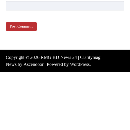
Copyright © 2026
RMG BD News 24
| Claritymag
News by
Ascendoor
| Powered by
WordPress
.