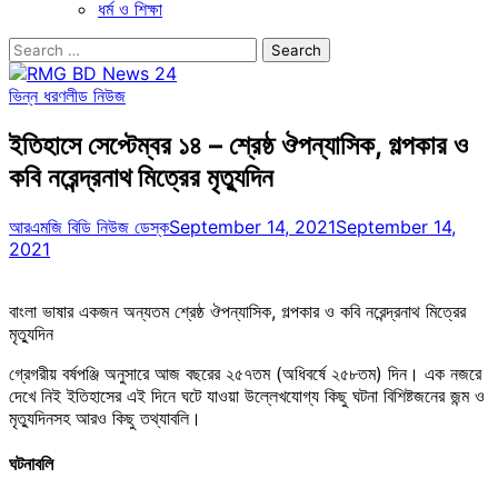
ধর্ম ও শিক্ষা
Search
for:
ভিন্ন ধরণ
লীড নিউজ
ইতিহাসে সেপ্টেম্বর ১৪ – শ্রেষ্ঠ ঔপন্যাসিক, গল্পকার ও
কবি নরেন্দ্রনাথ মিত্রের মৃত্যুদিন
আরএমজি বিডি নিউজ ডেস্ক
September 14, 2021
September 14,
2021
বাংলা ভাষার একজন অন্যতম শ্রেষ্ঠ ঔপন্যাসিক, গল্পকার ও কবি নরেন্দ্রনাথ মিত্রের
মৃত্যুদিন
গ্রেগরীয় বর্ষপঞ্জি অনুসারে আজ বছরের ২৫৭তম (অধিবর্ষে ২৫৮তম) দিন। এক নজরে
দেখে নিই ইতিহাসের এই দিনে ঘটে যাওয়া উল্লেখযোগ্য কিছু ঘটনা বিশিষ্টজনের জন্ম ও
মৃত্যুদিনসহ আরও কিছু তথ্যাবলি।
ঘটনাবলি