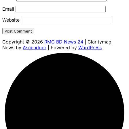
Email
Website
Copyright © 2026
RMG BD News 24
| Claritymag
News by
Ascendoor
| Powered by
WordPress
.