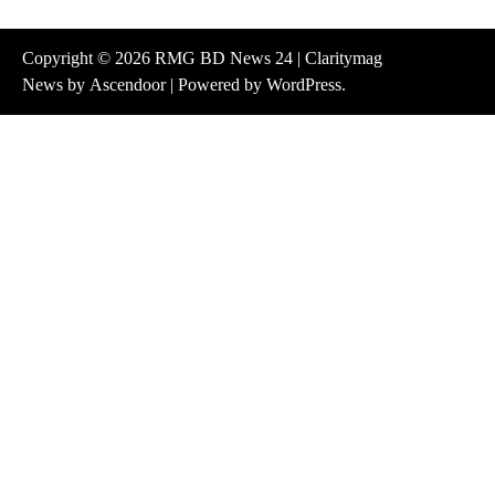
Copyright © 2026
RMG BD News 24
| Claritymag
News by
Ascendoor
| Powered by
WordPress
.