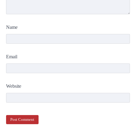
Name
Email
Website