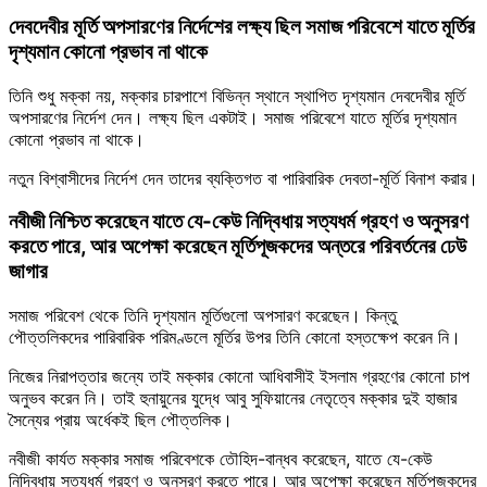
দেবদেবীর মূর্তি অপসারণের নির্দেশের লক্ষ্য ছিল সমাজ পরিবেশে যাতে মূর্তির
দৃশ্যমান কোনো প্রভাব না থাকে
তিনি শুধু মক্কা নয়, মক্কার চারপাশে বিভিন্ন স্থানে স্থাপিত দৃশ্যমান দেবদেবীর মূর্তি
অপসারণের নির্দেশ দেন। লক্ষ্য ছিল একটাই। সমাজ পরিবেশে যাতে মূর্তির দৃশ্যমান
কোনো প্রভাব না থাকে।
নতুন বিশ্বাসীদের নির্দেশ দেন তাদের ব্যক্তিগত বা পারিবারিক দেবতা-মূর্তি বিনাশ করার।
নবীজী নিশ্চিত করেছেন যাতে যে-কেউ নিদ্বিধায় সত্যধর্ম গ্রহণ ও অনুসরণ
করতে পারে, আর অপেক্ষা করেছেন মূর্তিপূজকদের অন্তরে পরিবর্তনের ঢেউ
জাগার
সমাজ পরিবেশ থেকে তিনি দৃশ্যমান মূর্তিগুলো অপসারণ করেছেন। কিন্তু
পৌত্তলিকদের পারিবারিক পরিমণ্ডলে মূর্তির উপর তিনি কোনো হস্তক্ষেপ করেন নি।
নিজের নিরাপত্তার জন্যে তাই মক্কার কোনো আধিবাসীই ইসলাম গ্রহণের কোনো চাপ
অনুভব করেন নি। তাই হুনায়ুনের যুদ্ধে আবু সুফিয়ানের নেতৃত্বে মক্কার দুই হাজার
সৈন্যের প্রায় অর্ধেকই ছিল পৌত্তলিক।
নবীজী কার্যত মক্কার সমাজ পরিবেশকে তৌহিদ-বান্ধব করেছেন, যাতে যে-কেউ
নিদ্বিধায় সত্যধর্ম গ্রহণ ও অনুসরণ করতে পারে। আর অপেক্ষা করেছেন মূর্তিপূজকদের