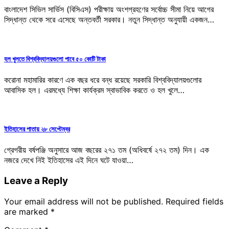
বাংলাদেশ সিভিল সার্ভিস (বিসিএস) পরীক্ষায় অংশগ্রহণের সর্বোচ্চ সীমা নিয়ে আগের
সিদ্ধান্ত থেকে সরে এসেছে অন্তবর্তী সরকার। নতুন সিদ্ধান্ত অনুযায়ী একজন…
হল খুলতে বিশ্ববিদ্যালয়গুলো পাবে ৫০ কোটি টাকা
করোনা মহামারির কারণে এক বছর ধরে বন্ধ রয়েছে সরকারি বিশ্ববিদ্যালয়গুলোর
আবাসিক হল। এরমধ্যে শিক্ষা কার্যক্রম স্বাভাবিক করতে ও হল খুলে…
ইতিহাসের পাতায় ২৮ সেপ্টেম্বর
গ্রেগরীয় বর্ষপঞ্জি অনুসারে আজ বছরের ২৭১ তম (অধিবর্ষে ২৭২ তম) দিন। এক
নজরে দেখে নিই ইতিহাসের এই দিনে ঘটে যাওয়া…
Leave a Reply
Your email address will not be published.
Required fields
are marked
*