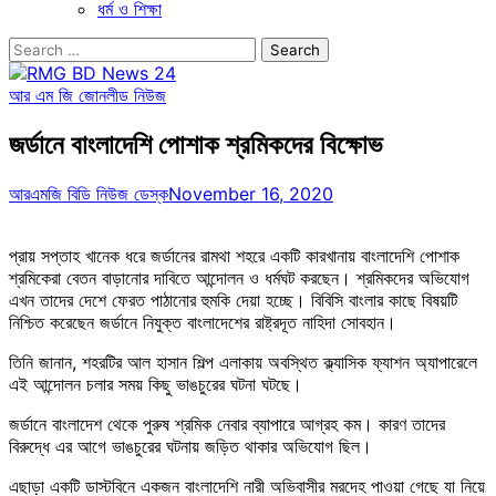
ধর্ম ও শিক্ষা
Search
for:
আর এম জি জোন
লীড নিউজ
জর্ডানে বাংলাদেশি পোশাক শ্রমিকদের বিক্ষোভ
আরএমজি বিডি নিউজ ডেস্ক
November 16, 2020
প্রায় সপ্তাহ খানেক ধরে জর্ডানের রামথা শহরে একটি কারখানায় বাংলাদেশি পোশাক
শ্রমিকেরা বেতন বাড়ানোর দাবিতে আন্দোলন ও ধর্মঘট করছেন। শ্রমিকদের অভিযোগ
এখন তাদের দেশে ফেরত পাঠানোর হুমকি দেয়া হচ্ছে। বিবিসি বাংলার কাছে বিষয়টি
নিশ্চিত করেছেন জর্ডানে নিযুক্ত বাংলাদেশের রাষ্ট্রদূত নাহিদা সোবহান।
তিনি জানান, শহরটির আল হাসান শিল্প এলাকায় অবস্থিত ক্ল্যাসিক ফ্যাশন অ্যাপারেলে
এই আন্দোলন চলার সময় কিছু ভাঙচুরের ঘটনা ঘটছে।
জর্ডানে বাংলাদেশ থেকে পুরুষ শ্রমিক নেবার ব্যাপারে আগ্রহ কম। কারণ তাদের
বিরুদ্ধে এর আগে ভাঙচুরের ঘটনায় জড়িত থাকার অভিযোগ ছিল।
এছাড়া একটি ডাস্টবিনে একজন বাংলাদেশি নারী অভিবাসীর মরদেহ পাওয়া গেছে যা নিয়ে