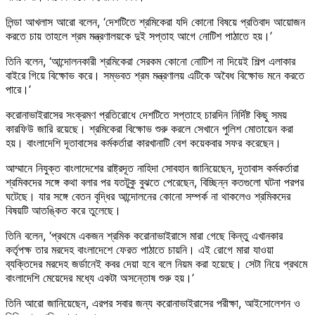
লিন্ডা আখলাস আরো বলেন, ‘দেশটিতে শ্রমিকেরা যদি কোনো বিষয়ে প্রতিবাদ আয়োজন
করতে চায় তাহলে শ্রম মন্ত্রণালয়কে দুই সপ্তাহ আগে নোটিশ পাঠাতে হয়।’
তিনি বলেন, ‘আন্দোলনকারী শ্রমিকেরা সেরকম কোনো নোটিশ না দিয়েই শিল্প এলাকার
বাইরে গিয়ে বিক্ষোভ করে। সম্ভবত শ্রম মন্ত্রণালয় এটিকে অবৈধ বিক্ষোভ মনে করতে
পারে।’
করোনাভাইরাসের সংক্রমণ প্রতিরোধে দেশটিতে সপ্তাহে চারদিন নির্দিষ্ট কিছু সময়
কারফিউ জারি রয়েছে। শ্রমিকেরা বিক্ষোভ শুরু করলে সেখানে পুলিশ মোতায়েন করা
হয়। বাংলাদেশি দূতাবাসের কর্মকর্তারা কারখানাটি বেশ কয়েকবার সফর করেছেন।
আম্মানে নিযুক্ত বাংলাদেশের রাষ্ট্রদূত নাহিদা সোবহান জানিয়েছেন, দূতাবাস কর্মকর্তারা
শ্রমিকদের সঙ্গে কথা বলার পর যতটুকু বুঝতে পেরেছেন, বিচ্ছিন্ন কতগুলো ঘটনা পরপর
ঘটেছে। যার সঙ্গে বেতন বৃদ্ধির আন্দোলনের কোনো সম্পর্ক না থাকলেও শ্রমিকদের
বিষয়টি আতঙ্কিত করে তুলেছে।
তিনি বলেন, ‘প্রথমে একজন শ্রমিক করোনাভাইরাসে মারা গেছে কিন্তু এখানকার
কর্তৃপক্ষ তার মরদেহ বাংলাদেশে ফেরত পাঠাতে চায়নি। এই রোগে মারা যাওয়া
ব্যক্তিদের মরদেহ জর্ডানেই কবর দেয়া হবে বলে নিয়ম করা হয়েছে। সেটা নিয়ে প্রথমে
বাংলাদেশি মেয়েদের মধ্যে একটা অসন্তোষ শুরু হয়।’
তিনি আরো জানিয়েছেন, এরপর সবার জন্য করোনাভাইরাসের পরীক্ষা, আইসোলেশন ও