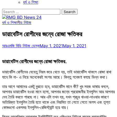
ধর্ম ও শিক্ষা
Search
for:
ধর্ম ও শিক্ষা
লীড নিউজ
ডায়াবেটিস রোগীদের জন্যে রোজা ক্ষতিকর
আরএমজি বিডি নিউজ ডেস্ক
May 1, 2021
May 1, 2021
ডায়াবেটিস রোগীদের জন্যে রোজা ক্ষতিকর.
ডায়াবেটিস রোগীদের যেহেতু নিয়ম করে খেতে হয়, তাই ডায়াবেটিস থাকলে রোজা রাখা
যাবে কি না- এ নিয়ে অনেকেরই সংশয় আছে। কিন্তু গবেষণা বলছে ভিন্ন কথা।
তার আগে আমাদের একটু বুঝতে হবে, ডায়াবেটিস মানে কী? খুব সহজ ভাষায় বললে,
আপনার ডায়াবেটিস হওয়া মানে হলো, আপনার জন্যে প্রয়োজনীয় ইনসুলিন আর আপনার
দেহ তৈরি করতে পারছে না। আর এটা তখন হয়, যখন প্রচুর খাওয়া-দাওয়ার কারণে
অতিরিক্ত ইনসুলিন তৈরি হতে থাকে এবং নিয়মিত তা পেতে পেতে অলস এবং তৃপ্ত
কোষগুলো একসময় ইনসুলিন-রেজিস্ট্যান্ট হয়ে যায়।
কিন্তু আমেরিকার ন্যাশনাল ইনস্টিটিউট অব এজিংয়ের নিউরো সায়েন্স ল্যাবরেটরির