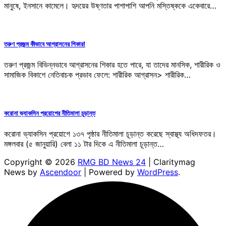
মানুষে, ইনসানে কামেলে। হৃদয়ের উষ্ণতার পাশাপাশি আপনি মস্তিষ্ককে একেবারে…
তরুণ প্রজন্ম কীভাবে আগ্রাসনের শিকার!
তরুণ প্রজন্ম বিভিন্নভাবে আগ্রাসনের শিকার হতে পারে, যা তাদের মানসিক, শারীরিক ও
সামাজিক বিকাশে নেতিবাচক প্রভাব ফেলে: শারীরিক আগ্রাসন> শারীরিক…
করোনা ভ্যাকসিন প্রয়োগের নীতিমালা চূড়ান্ত
করোনা ভ্যাকসিন প্রয়োগে ১৩৭ পৃষ্ঠার নীতিমালা চূড়ান্ত করেছে স্বাস্থ্য অধিদফতর।
মঙ্গলবার (৫ জানুয়ারি) বেলা ১১ টার দিকে এ নীতিমালা চূড়ান্ত…
Copyright © 2026
RMG BD News 24
| Claritymag
News by
Ascendoor
| Powered by
WordPress
.