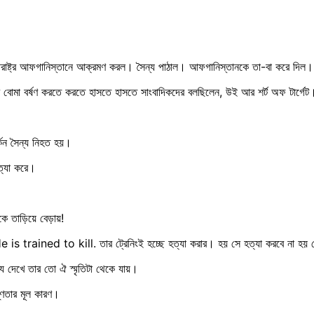
তরাষ্ট্র আফগানিস্তানে আক্রমণ করল। সৈন্য পাঠাল। আফগানিস্তানকে তা-বা করে দিল।
 নির্বিচার বোমা বর্ষণ করতে করতে হাসতে হাসতে সাংবাদিকদের বলছিলেন, উই আর শর্ট অফ টার
কিন সৈন্য নিহত হয়।
ত্যা করে।
কে তাড়িয়ে বেড়ায়!
 He is trained to kill. তার ট্রেনিংই হচ্ছে হত্যা করার। হয় সে হত্যা করবে না হয়
 দেখে তার তো ঐ স্মৃতিটা থেকে যায়।
ষণ্ণতার মূল কারণ।