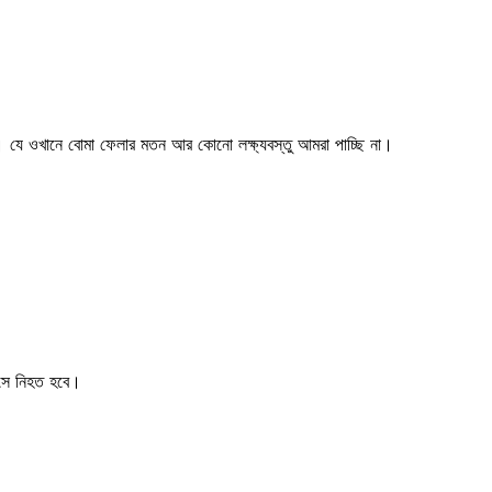
্গেট। যে ওখানে বোমা ফেলার মতন আর কোনো লক্ষ্যবস্তু আমরা পাচ্ছি না।
 সে নিহত হবে।