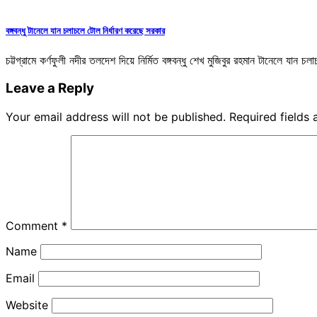
বঙ্গবন্ধু টানেলে যান চলাচলে টোল নির্ধারণ করেছে সরকার
চট্টগ্রামে কর্ণফুলী নদীর তলদেশ দিয়ে নির্মিত বঙ্গবন্ধু শেখ মুজিবুর রহমান টানেলে যান
Leave a Reply
Your email address will not be published.
Required fields
Comment
*
Name
Email
Website