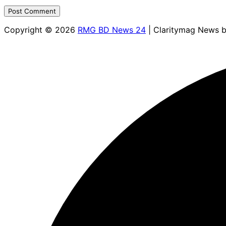
Copyright © 2026
RMG BD News 24
| Claritymag News 