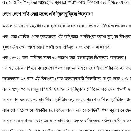
এই যে মার্কিন সৈন্যদের আত্মহত্যার প্রবণতা পেন্টাগনকেও দিশেহারা করে দিয়েছে যে কেন
দেশে দেশে তাই নেয়া হচ্ছে এই ট্রমামুক্তির উদ্যোগ!
আসলে যে-কোনো মহামারি হোক যুদ্ধ হোক দুর্যোগ হোক এরপরে সামাজিক অবক্ষয়ের একটা প
এবং এবার কোভিড থেকে যুক্তরাজ্যে এই অস্থিরতা অসহিষ্ণুতা হতাশা ক্ষুব্ধতা বিষণ
যুক্তরাষ্ট্রে ৬৩ শতাংশ তরুণ-তরুণী তারা দুশ্চিন্তা এবং হতাশায় আক্রান্ত।
এবং ১৮-২৫ বছর বয়সীদের মধ্যে ৬১ শতাংশ তারা উচ্চমাত্রার নিঃসঙ্গতায় আক্রান্ত।
গত মার্চ থেকে এপ্রিলে বাংলাদেশের প্রাপ্তবয়স্কদের মাঝে যে সমীক্ষা পরিচালিত হয় ত
করোনাকালে ১৫ মাসে এই বিষণ্ণতা থেকে আত্মহত্যাকারী শিক্ষার্থীদের সংখ্যা হচ্ছে ১৫
এদের মধ্যে ৭৩ জন স্কুল শিক্ষার্থী ৪২ জন বিশ্ববিদ্যালয় মেডিকেল কলেজের শিক্ষার্থী
আসলে গত বছরের ১৮ই মার্চ শিক্ষা প্রতিষ্ঠান বন্ধ হওয়ার পর থেকে শিক্ষা প্রতিষ্ঠান খ
এখন খোলা হলেও যে শিক্ষার্থীরা চলে গেছে তাদের আর কোনোদিনই শিক্ষা প্রতিষ্ঠানে ফে
আসলে করোনাকালের প্রথম ১০ মাসে মার্চ থেকে শুরু করে ডিসেম্বর পর্যন্ত কোভিডে 
স্বাভাবিকভাবেই এই পোস্ট কোভিড ট্রমা কাটানোর উদ্যোগ যুক্তরাজ্য যুক্তরাষ্ট্র এবং প