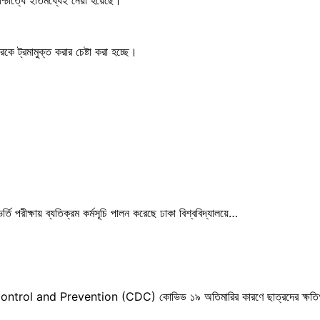
কে ট্রমামুক্ত করার চেষ্টা করা হচ্ছে।
্তি পরীক্ষায় ব্যতিক্রম কর্মসূচি পালন করেছে ঢাকা বিশ্ববিদ্যালয়ে…
se Control and Prevention (CDC) কোভিড ১৯ অতিমারির কারণে ছাত্রদের ক্ষতি