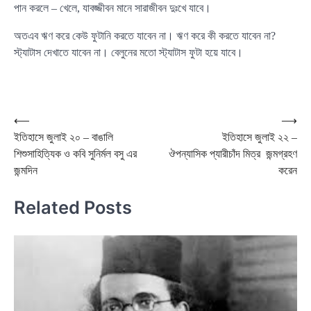
পান করলে – খেলে, যাবজ্জীবন মানে সারাজীবন দুঃখে যাবে।
অতএব ঋণ করে কেউ ফুটানি করতে যাবেন না। ঋণ করে কী করতে যাবেন না?
স্ট্যাটাস দেখাতে যাবেন না। বেলুনের মতো স্ট্যাটাস ফুটা হয়ে যাবে।
Post
⟵
⟶
ইতিহাসে জুলাই ২০ – বাঙালি
ইতিহাসে জুলাই ২২ –
navigation
শিশুসাহিত্যিক ও কবি সুনির্মল বসু এর
ঔপন্যাসিক প্যারীচাঁদ মিত্র জন্মগ্রহণ
জন্মদিন
করেন
Related Posts