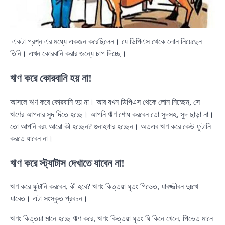
একটা প্রশ্ন এর মধ্যে একজন করেছিলেন। যে ডিপিএস থেকে লোন নিয়েছেন
তিনি। এখন কোরবানি করার জন্যে চাপ দিচ্ছে।
ঋণ করে কোরবানি হয় না!
আসলে ঋণ করে কোরবানি হয় না। আর যখন ডিপিএস থেকে লোন নিচ্ছেন, সে
ঋণের আপনার সুদ দিতে হচ্ছে। আপনি ঋণ শোধ করবেন তো সুদসহ, সুদ ছাড়া না।
তো আপনি বরং আরো কী হচ্ছেন? গুনাহগার হচ্ছেন। অতএব ঋণ করে কেউ ফুটানি
করতে যাবেন না।
ঋণ করে স্ট্যাটাস দেখাতে যাবেন না!
ঋণ করে ফুটানি করবেন, কী হবে? ঋণং কিত্তয়া ঘৃতং পিভেত, যাবজ্জীবন দুঃখে
যাবেত। এটা সংস্কৃত প্রবচন।
ঋণং কিত্তয়া মানে হচ্ছে ঋণ করে, ঋণং কিত্তয়া ঘৃতং ঘি কিনে খেলে, পিভেত মানে