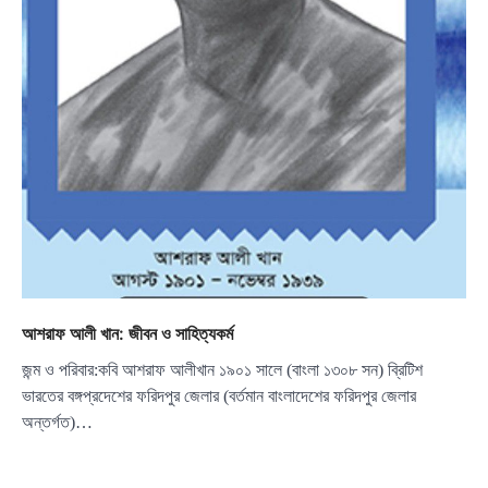
আশরাফ আলী খান: জীবন ও সাহিত্যকর্ম
জন্ম ও পরিবার:কবি আশরাফ আলীখান ১৯০১ সালে (বাংলা ১৩০৮ সন) ব্রিটিশ
ভারতের বঙ্গপ্রদেশের ফরিদপুর জেলার (বর্তমান বাংলাদেশের ফরিদপুর জেলার
অন্তর্গত)…