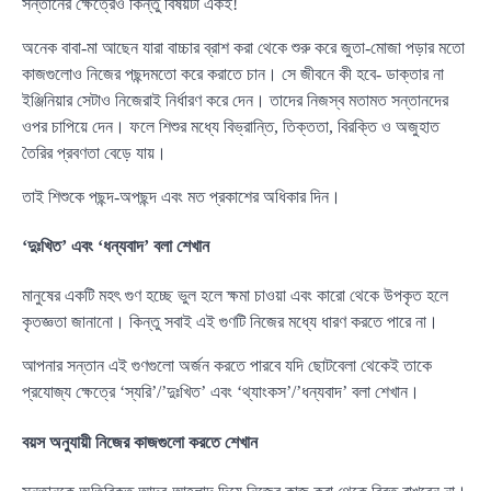
সন্তানের ক্ষেত্রেও কিন্তু বিষয়টা একই!
অনেক বাবা-মা আছেন যারা বাচ্চার ব্রাশ করা থেকে শুরু করে জুতা-মোজা পড়ার মতো
কাজগুলোও নিজের পছন্দমতো করে করাতে চান। সে জীবনে কী হবে- ডাক্তার না
ইঞ্জিনিয়ার সেটাও নিজেরাই নির্ধারণ করে দেন। তাদের নিজস্ব মতামত সন্তানদের
ওপর চাপিয়ে দেন। ফলে শিশুর মধ্যে বিভ্রান্তি, তিক্ততা, বিরক্তি ও অজুহাত
তৈরির প্রবণতা বেড়ে যায়।
তাই শিশুকে পছন্দ-অপছন্দ এবং মত প্রকাশের অধিকার দিন।
‘দুঃখিত’ এবং ‘ধন্যবাদ’ বলা শেখান
মানুষের একটি মহৎ গুণ হচ্ছে ভুল হলে ক্ষমা চাওয়া এবং কারো থেকে উপকৃত হলে
কৃতজ্ঞতা জানানো। কিন্তু সবাই এই গুণটি নিজের মধ্যে ধারণ করতে পারে না।
আপনার সন্তান এই গুণগুলো অর্জন করতে পারবে যদি ছোটবেলা থেকেই তাকে
প্রযোজ্য ক্ষেত্রে ‘স্যরি’/’দুঃখিত’ এবং ‘থ্যাংকস’/’ধন্যবাদ’ বলা শেখান।
বয়স অনুযায়ী নিজের কাজগুলো করতে শেখান