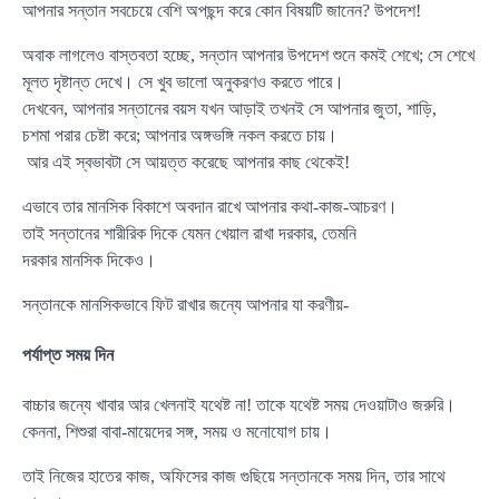
আপনার সন্তান সবচেয়ে বেশি অপছন্দ করে কোন বিষয়টি জানেন? উপদেশ!
অবাক লাগলেও বাস্তবতা হচ্ছে, সন্তান আপনার উপদেশ শুনে কমই শেখে; সে শেখে
মূলত দৃষ্টান্ত দেখে। সে খুব ভালো অনুকরণও করতে পারে।
দেখবেন, আপনার সন্তানের বয়স যখন আড়াই তখনই সে আপনার জুতা, শাড়ি,
চশমা পরার চেষ্টা করে; আপনার অঙ্গভঙ্গি নকল করতে চায়।
আর এই স্বভাবটা সে আয়ত্ত করেছে আপনার কাছ থেকেই!
এভাবে তার মানসিক বিকাশে অবদান রাখে আপনার কথা-কাজ-আচরণ।
তাই সন্তানের শারীরিক দিকে যেমন খেয়াল রাখা দরকার, তেমনি
দরকার মানসিক দিকেও।
সন্তানকে মানসিকভাবে ফিট রাখার জন্যে আপনার যা করণীয়-
পর্যাপ্ত সময় দিন
বাচ্চার জন্যে খাবার আর খেলনাই যথেষ্ট না! তাকে যথেষ্ট সময় দেওয়াটাও জরুরি।
কেননা, শিশুরা বাবা-মায়েদের সঙ্গ, সময় ও মনোযোগ চায়।
তাই নিজের হাতের কাজ, অফিসের কাজ গুছিয়ে সন্তানকে সময় দিন, তার সাথে