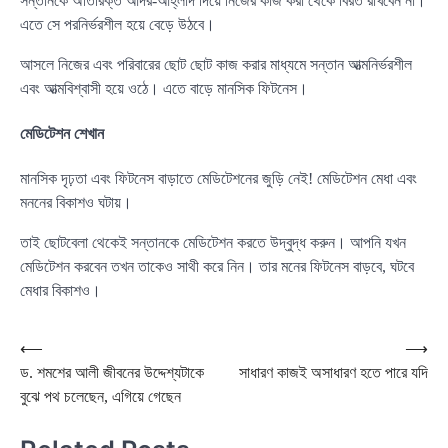
সন্তানকে অতিরিক্ত আদর-আহ্লাদ দিয়ে নিজের কাজ করা থেকে বিরত রাখবেন না।
এতে সে পরনির্ভরশীল হয়ে বেড়ে উঠবে।
আসলে নিজের এবং পরিবারের ছোট ছোট কাজ করার মাধ্যমে সন্তান আত্মনির্ভরশীল
এবং আত্মবিশ্বাসী হয়ে ওঠে। এতে বাড়ে মানসিক ফিটনেস।
মেডিটেশন শেখান
মানসিক দৃঢ়তা এবং ফিটনেস বাড়াতে মেডিটেশনের জুড়ি নেই! মেডিটেশন মেধা এবং
মননের বিকাশও ঘটায়।
তাই ছোটবেলা থেকেই সন্তানকে মেডিটেশন করতে উদ্বুদ্ধ করুন। আপনি যখন
মেডিটেশন করবেন তখন তাকেও সাথী করে নিন। তার মনের ফিটনেস বাড়বে, ঘটবে
মেধার বিকাশও।
Post
⟵
⟶
ড. শমশের আলী জীবনের উদ্দেশ্যটাকে
সাধারণ কাজই অসাধারণ হতে পারে যদি
navigation
বুঝে পথ চলেছেন, এগিয়ে গেছেন