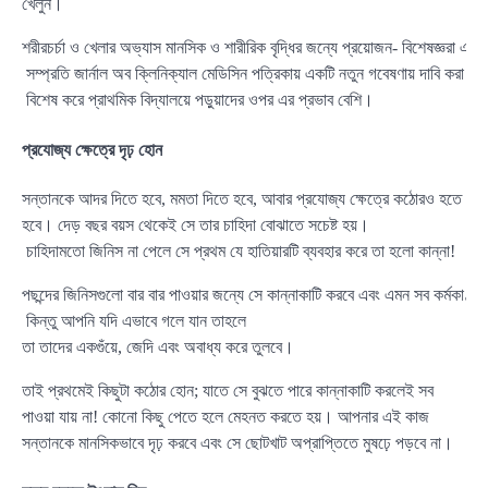
খেলুন।
শরীরচর্চা ও খেলার অভ্যাস মানসিক ও শারীরিক বৃদ্ধির জন্যে প্রয়োজন- বিশেষজ্ঞরা
সম্প্রতি জার্নাল অব ক্লিনিক্যাল মেডিসিন পত্রিকায় একটি নতুন গবেষণায় দাবি করা হ
বিশেষ করে প্রাথমিক বিদ্যালয়ে পড়ুয়াদের ওপর এর প্রভাব বেশি।
প্রযোজ্য ক্ষেত্রে দৃঢ় হোন
সন্তানকে আদর দিতে হবে, মমতা দিতে হবে, আবার প্রযোজ্য ক্ষেত্রে কঠোরও হতে
হবে। দেড় বছর বয়স থেকেই সে তার চাহিদা বোঝাতে সচেষ্ট হয়।
চাহিদামতো জিনিস না পেলে সে প্রথম যে হাতিয়ারটি ব্যবহার করে তা হলো কান্না!
পছন্দের জিনিসগুলো বার বার পাওয়ার জন্যে সে কান্নাকাটি করবে এবং এমন সব কর্মকাণ
কিন্তু আপনি যদি এভাবে গলে যান তাহলে
তা তাদের একগুঁয়ে, জেদি এবং অবাধ্য করে তুলবে।
তাই প্রথমেই কিছুটা কঠোর হোন; যাতে সে বুঝতে পারে কান্নাকাটি করলেই সব
পাওয়া যায় না! কোনো কিছু পেতে হলে মেহনত করতে হয়। আপনার এই কাজ
সন্তানকে মানসিকভাবে দৃঢ় করবে এবং সে ছোটখাট অপ্রাপ্তিতে মুষঢ়ে পড়বে না।