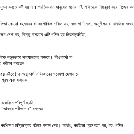
ব করতে কষ্ট হয় না। প্রতিভাবান মানুষেরা মনের এই শক্তিকে নিয়ন্ত্রণ করে নিজের কল্যা
প্রতিভা কোনো রহস্যময় বা অলৌকিক শক্তি নয়, বরং তা চিন্তা, অনুশীলন ও মানসিক সং
ে দেখা হয়, কিন্তু বাস্তবে এটি গঠিত হয় নিয়মানুবর্তিতা,
ুলিকে নতুনভাবে সংযোজনের ক্ষমতা। লিওনার্দো দা
বং পরীক্ষা করতেন।
s বইতে) বা অ্যান্ডার্স এরিকসনের গবেষণা দেখায় যে
 শ্রম এবং সহায়ক
 একদিনে পরিপূর্ণ হয়নি।
ি “ভাবনার পরীক্ষাগার” বলতেন।
 ও প্রশিক্ষণ মস্তিষ্কের গঠনই বদলে দেয়। অর্থাৎ, প্রতিভা “জন্মগত” নয়, বরং গঠিত।