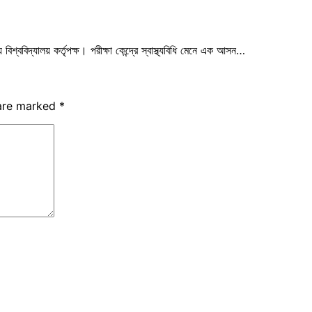
িশ্ববিদ্যালয় কর্তৃপক্ষ। পরীক্ষা কেন্দ্রে স্বাস্থ্যবিধি মেনে এক আসন…
 are marked
*