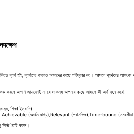
দক্ষেপ
ত ব্যর্থ হই, ব্যর্থতার কারণও আমাদের কাছে পরিষ্কার নয়। আসলে ব্যর্থতার আশংকা বা ব্
াত্রা শুরু করলে আপনি জানবেনই না যে সাফল্য আপনার কাছে আসলে কী অর্থ বহন করে!
্থ্য, শিক্ষা ইত্যাদি)
), Achievable (অর্জনযোগ্য),Relevant (প্রাসঙ্গিক),Time-bound (সময়সীমা 
ু লিস্ট তৈরি করুন।