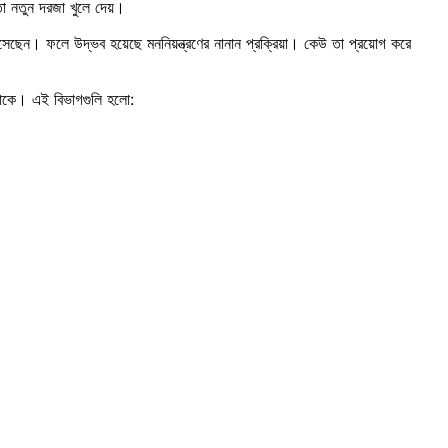
তা নতুন দরজা খুলে দেয়।
েছেন। ফলে উদ্ভব হয়েছে মননিয়ন্ত্রণের নানান প্রক্রিয়া। কেউ তা প্রয়োগ করে
োকে। এই বিভাগগুলি হলো: