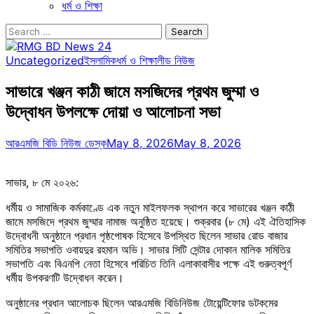
ধর্ম ও শিক্ষা
Search
for:
Uncategorized
ইসলামিক
ধর্ম ও শিক্ষা
লীড নিউজ
সাভারে খঞ্জন কাঠী জামে মসজিদের প্রথম জুম্মা ও
উদ্বোধন উপলক্ষে দোয়া ও আলোচনা সভা
আরএমজি বিডি নিউজ ডেস্ক
May 8, 2026
May 8, 2026
সাভার, ৮ মে ২০২৬:
ধর্মীয় ও সামাজিক কর্মকাণ্ডে এক নতুন মাইলফলক স্থাপন করে সাভারের খঞ্জন কাঠী
জামে মসজিদে প্রথম জুম্মার নামাজ অনুষ্ঠিত হয়েছে। শুক্রবার (৮ মে) এই ঐতিহাসিক
উদ্বোধনী অনুষ্ঠানে প্রধান পৃষ্ঠপোষক হিসেবে উপস্থিত ছিলেন সাভার রোড বাজার
সমিতির সভাপতি ওবায়দুর রহমান অভি। সাভার সিটি সেন্টার দোকান মালিক সমিতির
সভাপতি এবং বিএনপি নেতা হিসেবে পরিচিত তিনি এলাকাবাসীর পক্ষে এই গুরুত্বপূর্ণ
ধর্মীয় উপকরণটি উদ্বোধন করেন।
অনুষ্ঠানের প্রধান আলোচক ছিলেন আরএমজি বিডিনিউজ টোয়েন্টিফোর ডটকমের