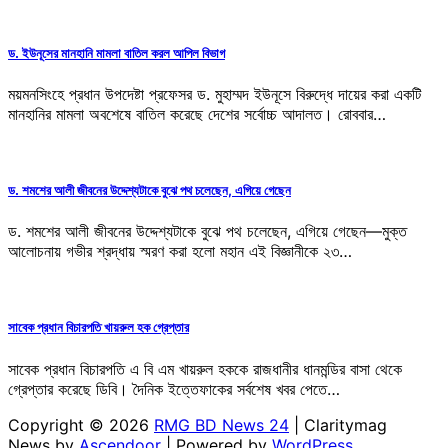
ড. ইউনূসের মানহানি মামলা বাতিল করল আপিল বিভাগ
ময়মনসিংহে প্রধান উপদেষ্টা প্রফেসর ড. মুহাম্মদ ইউনূসে বিরুদ্ধে দায়ের করা একটি
মানহানির মামলা অবশেষে বাতিল করেছে দেশের সর্বোচ্চ আদালত। রোববার…
ড. শমশের আলী জীবনের উদ্দেশ্যটাকে বুঝে পথ চলেছেন, এগিয়ে গেছেন
ড. শমশের আলী জীবনের উদ্দেশ্যটাকে বুঝে পথ চলেছেন, এগিয়ে গেছেন—মুক্ত
আলোচনায় গভীর শ্রদ্ধায় স্মরণ করা হলো মহান এই বিজ্ঞানীকে ২৩…
সাবেক প্রধান বিচারপতি খায়রুল হক গ্রেপ্তার
সাবেক প্রধান বিচারপতি এ বি এম খায়রুল হককে রাজধানীর ধানমন্ডির বাসা থেকে
গ্রেপ্তার করেছে ডিবি। দৈনিক ইত্তেফাকের সর্বশেষ খবর পেতে…
Copyright © 2026
RMG BD News 24
| Claritymag
News by
Ascendoor
| Powered by
WordPress
.