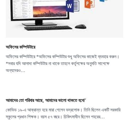
অফিসের কম্পিউটারে
অফিসের কম্পিউটারে *অফিসের কম্পিউটার শুধু অফিসের কাজেই ব্যবহার করুন।
*সবার যদি আলাদা কম্পিউটার না থাকে তাহলে কর্তৃপক্ষের অনুমতি সাপেক্ষে
অন্যদেরও…
আমাদের তো পরিবার আছে, আমাদের ভালো থাকতে হবে!‘
কোভিড ১৯-এ আক্রান্ত হয়ে মারা গেলেন ভদ্রলোক। তিনি ছিলেন একটি সরকারি
স্কুলের প্রধান শিক্ষক। বয়স ৫৭ বছর। চিকিৎসাধীন ছিলেন শহরের…