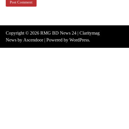
Copyright © 2026
RMG BD News 24
| Claritymag
News by
Ascendoor
| Powered by
WordPress
.