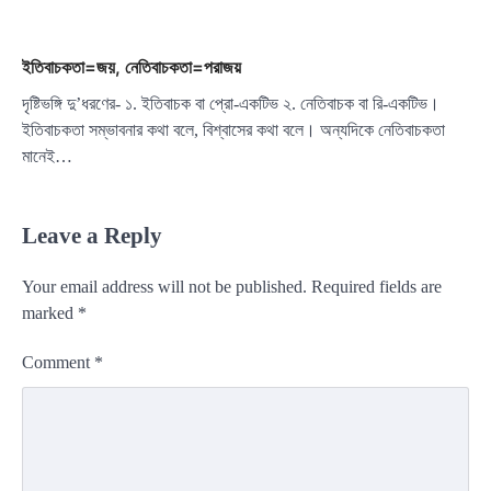
ইতিবাচকতা=জয়, নেতিবাচকতা=পরাজয়
দৃষ্টিভঙ্গি দু’ধরণের- ১. ইতিবাচক বা প্রো-একটিভ ২. নেতিবাচক বা রি-একটিভ।
ইতিবাচকতা সম্ভাবনার কথা বলে, বিশ্বাসের কথা বলে। অন্যদিকে নেতিবাচকতা
মানেই…
Leave a Reply
Your email address will not be published.
Required fields are
marked
*
Comment
*