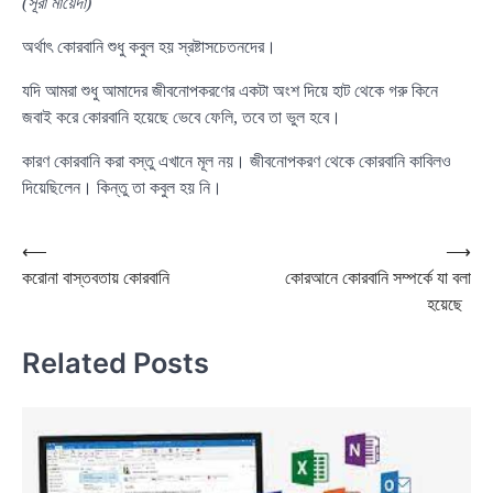
(সূরা মায়েদা)
অর্থাৎ কোরবানি শুধু কবুল হয় স্রষ্টাসচেতনদের।
যদি আমরা শুধু আমাদের জীবনোপকরণের একটা অংশ দিয়ে হাট থেকে গরু কিনে
জবাই করে কোরবানি হয়েছে ভেবে ফেলি, তবে তা ভুল হবে।
কারণ কোরবানি করা বস্তু এখানে মূল নয়। জীবনোপকরণ থেকে কোরবানি কাবিলও
দিয়েছিলেন। কিন্তু তা কবুল হয় নি।
Post
⟵
⟶
করোনা বাস্তবতায় কোরবানি
কোরআনে কোরবানি সম্পর্কে যা বলা
navigation
হয়েছে
Related Posts