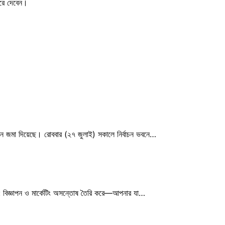
রে দেবেন।
শনে জমা দিয়েছে। রোববার (২৭ জুলাই) সকালে নির্বাচন ভবনে…
্টি: বিজ্ঞাপন ও মার্কেটিং অসন্তোষ তৈরি করে—আপনার যা…