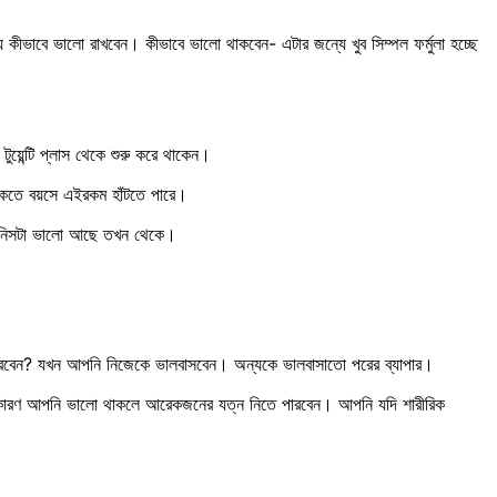
্থ্য কীভাবে ভালো রাখবেন। কীভাবে ভালো থাকবেন- এটার জন্যে খুব সিম্পল ফর্মুলা হচ্ছে
য়েন্টি প্লাস থেকে শুরু করে থাকেন।
 থাকতে বয়সে এইরকম হাঁটতে পারে।
 জিনিসটা ভালো আছে তখন থেকে।
 পারবেন? যখন আপনি নিজেকে ভালবাসবেন। অন্যকে ভালবাসাতো পরের ব্যাপার।
। কারণ আপনি ভালো থাকলে আরেকজনের যত্ন নিতে পারবেন। আপনি যদি শারীরিক