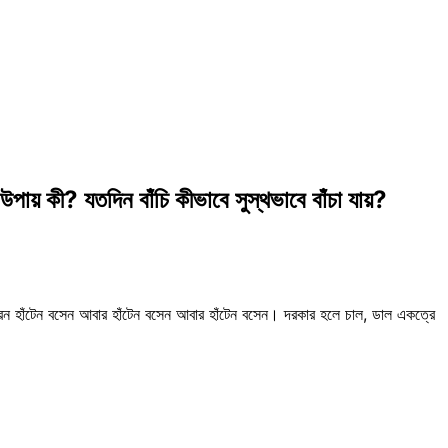
পায় কী? যতদিন বাঁচি কীভাবে সুস্থভাবে বাঁচা যায়?
রেন হাঁটেন বসেন আবার হাঁটেন বসেন আবার হাঁটেন বসেন। দরকার হলে চাল, ডাল একত্রে