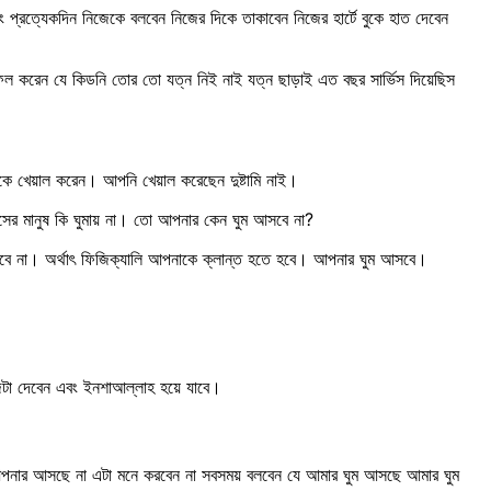
 প্রত্যেকদিন নিজেকে বলবেন নিজের দিকে তাকাবেন নিজের হার্টে বুকে হাত দেবেন
িল করেন যে কিডনি তোর তো যত্ন নিই নাই যত্ন ছাড়াই এত বছর সার্ভিস দিয়েছিস
িকে খেয়াল করেন। আপনি খেয়াল করেছেন দুষ্টামি নাই।
ের মানুষ কি ঘুমায় না। তো আপনার কেন ঘুম আসবে না?
ইবে না। অর্থাৎ ফিজিক্যালি আপনাকে ক্লান্ত হতে হবে। আপনার ঘুম আসবে।
জটা দেবেন এবং ইনশাআল্লাহ হয়ে যাবে।
ৎ আপনার আসছে না এটা মনে করবেন না সবসময় বলবেন যে আমার ঘুম আসছে আমার ঘুম