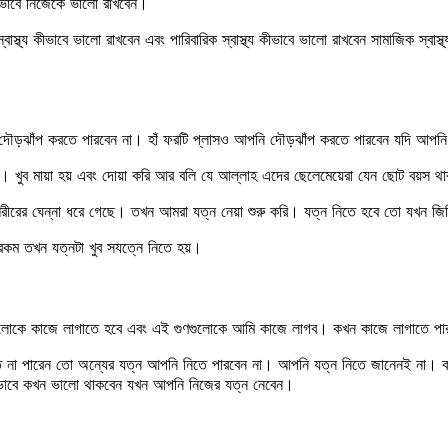
 কীভাবে নিজেকে ভালো রাখবেন।
াস্থ্য কীভাবে ভালো রাখবেন এবং পারিবারিক স্বাস্থ্য কীভাবে ভালো রাখবেন সামাজিক স্বাস
 দৌড়ঝাঁপ করতে পারবেন না। হাঁ ফরটি প্লাসও আপনি দৌড়ঝাঁপ করতে পারবেন যদি আপনি টু
ঁটছে। খুব মায়া হয় এবং দোয়া করি আর বলি যে আল্লাহ এদের ছেলেমেয়েরা যেন ছোট বয়স
ি শরীরের ঘেন্না ধরে গেছে। তখন আমরা যত্ন নেয়া শুরু করি। যত্ন নিতে হবে তো যখন
কম তখন যত্নটা খুব সযত্নে নিতে হয়।
এই গুণগুলোকে কাজে লাগাতে হবে এবং এই গুণগুলোকে আমি কাজে লাগব। কখন কাজে লাগাতে
িতে না পারেন তো অন্যের যত্ন আপনি নিতে পারবেন না। আপনি যত্ন নিতে জানেনই না
কভাবে কখন ভালো থাকবেন যখন আপনি নিজের যত্ন নেবেন।