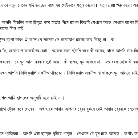
বে যত্ন নেবেন যদি ৬০ ব্ছর বয়স হয় সেইভাবে যত্ন নেবেন। যত্ন নেয়া শুরু করেন এবং
 আপনি কিডনির কথা চিন্তা করে হাতটা পিঠে রাখেন কিডনি যেখানে আছে সেখানে রাখেন ফ
ি তোকে ফিল করি।
ুতে ব্যথা কারণ ঐ অঙ্গে যে সমস্যা সে মনোযোগ চাচ্ছে আর কিচ্ছু না। বা
ে কি, মনোযোগ আকর্ষণের চেষ্টা। অনেক বাচ্চা দুষ্টামি করে কী জন্যে, যাতে আপনি তার দ
া করবেন। যে ঘুম আসা দরকার তুই আয়। কী বলেন, ঘুম আসবে না। যত বয়স হোক ঐ বয়স
বে যখন আপনি ফিজিক্যালি একটিভ থাকবেন। ফিজিক্যাল একটিভ না থাকলে ঘুম আসতে চা
ছাগল আমি ছাগলের অনুসারী হতে চাই না।
থে ট্রেক করে দেবেন। অর্থাৎ যে ভাষায় আপনার ব্রেন বুঝবে সেই ভাষায় ব্রেনকে মেসে
াম প্রক্রিয়া। আপনি ঐটা ছাড়েন ঘুমিয়ে পড়েন। দেখবেন যে ঘুম চলে আসছে। অর্থা