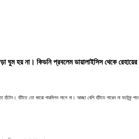
়া ঘুম হয় না। কিডনি প্রবলেম ডায়ালাইসিস থেকে রেহায়ের উ
তো হাঁটেন। হাঁটতে তো কারো পারমিশন লাগে না। আচ্ছা বেশি হাঁটতে পারেন না যতটুকু পা