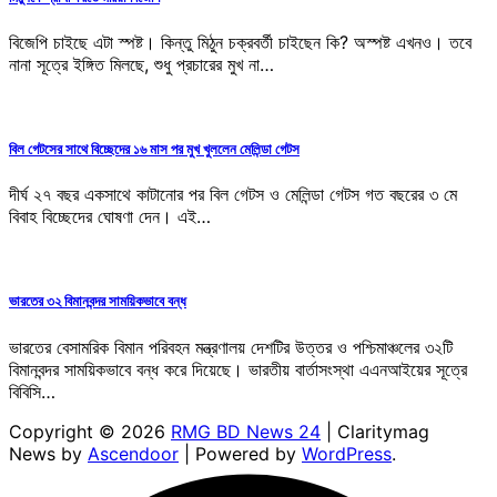
বিজেপি চাইছে এটা স্পষ্ট। কিন্তু মিঠুন চক্রবর্তী চাইছেন কি? অস্পষ্ট এখনও। তবে
নানা সূত্রে ইঙ্গিত মিলছে, শুধু প্রচারের মুখ না…
বিল গেটসের সাথে বিচ্ছেদের ১৬ মাস পর মুখ খুললেন মেলিন্ডা গেটস
দীর্ঘ ২৭ বছর একসাথে কাটানোর পর বিল গেটস ও মেলিন্ডা গেটস গত বছরের ৩ মে
বিবাহ বিচ্ছেদের ঘোষণা দেন। এই…
ভারতের ৩২ বিমানবন্দর সাময়িকভাবে বন্ধ
ভারতের বেসামরিক বিমান পরিবহন মন্ত্রণালয় দেশটির উত্তর ও পশ্চিমাঞ্চলের ৩২টি
বিমানবন্দর সাময়িকভাবে বন্ধ করে দিয়েছে। ভারতীয় বার্তাসংস্থা এএনআইয়ের সূত্রে
বিবিসি…
Copyright © 2026
RMG BD News 24
| Claritymag
News by
Ascendoor
| Powered by
WordPress
.