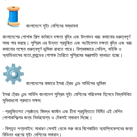
বাংলাদেশে সুইং মেশিনের সম্ভাবনা
বাংলাদেশের পোশাক শিল্প বর্তমানে দক্ষতা বৃদ্ধি এবং উৎপাদন খরচ কমানোর গুরুত্বপূর্ণ
সময় পার করছে। সুপ্রিম এর উন্নত প্রযুক্তি এবং অটোমেশন দক্ষতা বৃদ্ধি এবং খরচ
কমানোর লক্ষ্যে গুরুত্বপূর্ণ ভূমিকা রাখতে পারে। বিশ্ববাজারে লেভিস, নাইকি ও
অ্যাডিডাসের মতো ব্র্যান্ডের পোশাক তৈরিতে সুপ্রিমের যন্ত্রপাতি ব্যবহৃত হচ্ছে।
বাংলাদেশের বাজারে ইসরা ট্রেড এন্ড সার্ভিসের ভূমিকা
ইসরা ট্রেড এন্ড সার্ভিস বাংলাদেশ সুপ্রিম সুইং মেশিনের পরিবেশক হিসেবে নিম্নলিখিত
সুবিধাগুলো প্রদানে সক্ষম:
· প্রযুক্তিগত শ্রেষ্ঠত্ব: বিশুদ্ধ জার্মান এবং চীনা প্রযুক্তিতে নির্মিত এই মেশিন
পোশাকশিল্পের জন্য নির্ভরযোগ্য ও টেকসই সমাধান দিচ্ছে।
· বিস্তৃত পণ্যলাইন: সাধারণ সেলাই থেকে শুরু করে বিশেষায়িত অ্যাপ্লিকেশনের জন্য
বিভিন্ন ধরণের সুইং মেশিনের সমাধান।