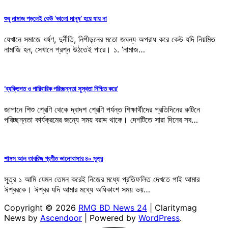
শুধু নামাজ পড়লেই কেউ ‘ভালো মানুষ’ হয়ে যায় না
যেখানে সমাজে ধর্ষণ, দুর্নীতি, নিপীড়নের মতো জঘন্য অপরাধ করে কেউ যদি নিয়মিত
নামাজি হন, সেখানে প্রশ্ন উঠতেই পারে। ১. ‘নামাজ…
‘ব্যক্তিগত ও পারিবারিক পরিচ্ছন্নতা সুস্থতা নিশ্চিত করে’
জাপানে শিশু শ্রেণি থেকে দ্বাদশ শ্রেণি পর্যন্ত শিক্ষার্থীদের প্রতিদিনের রুটিনে
পরিচ্ছন্নতা কার্যক্রমের জন্যে সময় বরাদ্দ থাকে। দেশটিতে সারা দিনের সব…
শামস আল তাবরিজ প্রণীত ভালোবাসার ৪০ সূত্র
সূত্র ১ আমি যেমন তেমন করেই নিজের মধ্যে প্রতিফলিত দেখতে পাই আমার
ঈশ্বরকে। ঈশ্বর যদি আমার মধ্যে অধিকাংশ সময় ভয়…
Copyright © 2026
RMG BD News 24
| Claritymag
News by
Ascendoor
| Powered by
WordPress
.