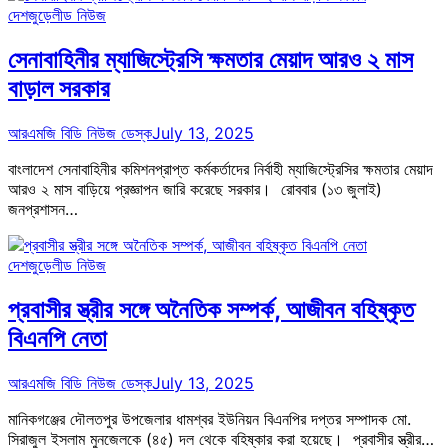
দেশজুড়ে
লীড নিউজ
সেনাবাহিনীর ম্যাজিস্ট্রেসি ক্ষমতার মেয়াদ আরও ২ মাস
বাড়াল সরকার
আরএমজি বিডি নিউজ ডেস্ক
July 13, 2025
বাংলাদেশ সেনাবাহিনীর কমিশনপ্রাপ্ত কর্মকর্তাদের নির্বাহী ম্যাজিস্ট্রেসির ক্ষমতার মেয়াদ
আরও ২ মাস বাড়িয়ে প্রজ্ঞাপন জারি করেছে সরকার। রোববার (১৩ জুলাই)
জনপ্রশাসন…
দেশজুড়ে
লীড নিউজ
প্রবাসীর স্ত্রীর সঙ্গে অনৈতিক সম্পর্ক, আজীবন বহিষ্কৃত
বিএনপি নেতা
আরএমজি বিডি নিউজ ডেস্ক
July 13, 2025
মানিকগঞ্জের দৌলতপুর উপজেলার ধামশ্বর ইউনিয়ন বিএনপির দপ্তর সম্পাদক মো.
সিরাজুল ইসলাম মুনজেলকে (৪৫) দল থেকে বহিষ্কার করা হয়েছে। প্রবাসীর স্ত্রীর…