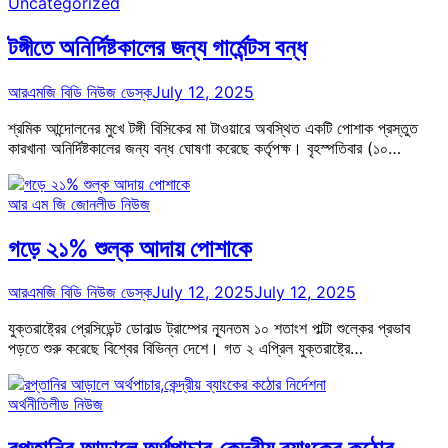
Uncategorized
টঙ্গীতে অনির্দিষ্টকালের জন্য গার্মেন্টস বন্ধ
আরএমজি বিডি নিউজ ডেস্ক
July 12, 2025
শ্রমিক আন্দোলনের মুখে টঙ্গী বিসিকের মা টাওয়ারে অবস্থিত একটি পোশাক প্রস্তুত
কারখানা অনির্দিষ্টকালের জন্য বন্ধ ঘোষণা করেছে কর্তৃপক্ষ। বৃহস্পতিবার (১০…
আর এম জি জোন
লীড নিউজ
গড়ে ২১% শুল্ক আদায় পোশাকে
আরএমজি বিডি নিউজ ডেস্ক
July 12, 2025
July 12, 2025
যুক্তরাষ্ট্রের প্রেসিডেন্ট ডোনাল্ড ট্রাম্পের ন্যূনতম ১০ শতাংশ পাল্টা শুল্কের প্রভাব
পড়তে শুরু করেছে বিশ্বের বিভিন্ন দেশে। গত ২ এপ্রিল যুক্তরাষ্ট্রে…
অর্থনীতি
লীড নিউজ