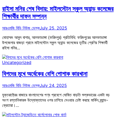
রাইসা মনির শেষ বিদায়: মাইলস্টোন স্কুল অ্যান্ড কলেজের
শিক্ষার্থীর দাফন সম্পন্ন
আরএমজি বিডি নিউজ ডেস্ক
July 25, 2025
মোহাম্মদ আবুল বাশার, আলফাডাঙ্গা (ফরিদপুর) প্রতিনিধি: ফরিদপুরের আলফাডাঙ্গা
উপজেলার বাজড়া গ্রামে মাইলস্টোন স্কুল অ্যান্ড কলেজের তৃতীয় শ্রেণির শিক্ষার্থী
রাইসা মনির…
Uncategorized
বিপদের মুখে অর্ধেকের বেশি পোশাক কারখানা
আরএমজি বিডি নিউজ ডেস্ক
July 24, 2025
যুক্তরাষ্ট্রের বাজারে বাংলাদেশের পণ্য প্রবেশে ঘোষিত বাড়তি শুল্কভারের একটা বড়
অংশ রপ্তানিকারক উদ্যোক্তাদের ওপর চাপিয়ে দেওয়ার চেষ্টা করছে মার্কিন ব্র্যান্ড-
ক্রেতারা।…