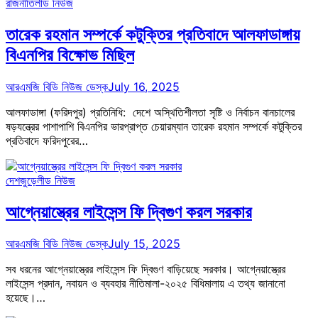
রাজনীতি
লীড নিউজ
তারেক রহমান সম্পর্কে কটুক্তির প্রতিবাদে আলফাডাঙ্গায়
বিএনপির বিক্ষোভ মিছিল
আরএমজি বিডি নিউজ ডেস্ক
July 16, 2025
আলফাডাঙ্গা (ফরিদপুর) প্রতিনিধি: দেশে অস্থিতিশীলতা সৃষ্টি ও নির্বাচন বানচালের
ষড়যন্ত্রের পাশাপাশি বিএনপির ভারপ্রাপ্ত চেয়ারম্যান তারেক রহমান সম্পর্কে কটুক্তির
প্রতিবাদে ফরিদপুরের…
দেশজুড়ে
লীড নিউজ
আগ্নেয়াস্ত্রের লাইসেন্স ফি দ্বিগুণ করল সরকার
আরএমজি বিডি নিউজ ডেস্ক
July 15, 2025
সব ধরনের আগ্নেয়াস্ত্রের লাইসেন্স ফি দ্বিগুণ বাড়িয়েছে সরকার। আগ্নেয়াস্ত্রের
লাইসেন্স প্রদান, নবায়ন ও ব্যবহার নীতিমালা-২০২৫ বিধিমালায় এ তথ্য জানানো
হয়েছে।…