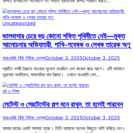
আপনি বলেছিলেন শীতকালে যত সম্ভব স্বাভাবিক কাপড় পরিধান করতে…
Uncategorized
ভালবাসার চেয়ে বড় কোনো শক্তি পৃথিবীতে নেই—মুক্ত
আলোচনায় অভিযাত্রী, পাখি-গবেষক ও লেখক তারেক অণু
আরএমজি বিডি নিউজ ডেস্ক
October 3, 2025
October 3, 2025
প্রাচীন নগরী ট্রয়তে যাওয়ার সুযোগ হয়েছিল বেশ কয়েক বছর আগে। এটি বর্তমানে
তুরস্কে অবস্থিত, জায়গাটার নাম ট্রুভা। ওখানে যাওয়াটা বেশ…
ধর্ম ও শিক্ষা
লেটেস্ট ও গ্রেটেস্টের গল্প মনে রাখুন, তা হলেই পারবেন
আরএমজি বিডি নিউজ ডেস্ক
October 3, 2025
October 3, 2025
আমার মায়ের একটা সমস্যা হচ্ছে। তিনি আমাকে অনেক কিছুতে ভর্তি করিয়ে দেন।