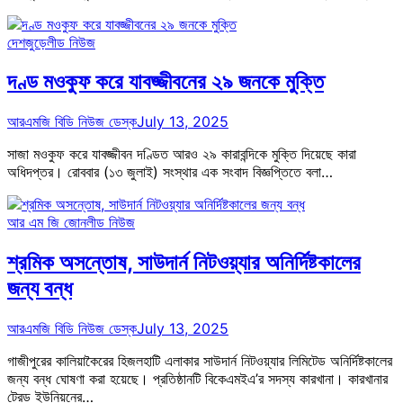
দেশজুড়ে
লীড নিউজ
দণ্ড মওকুফ করে যাবজ্জীবনের ২৯ জনকে মুক্তি
আরএমজি বিডি নিউজ ডেস্ক
July 13, 2025
সাজা মওকুফ করে যাবজ্জীবন দণ্ডিত আরও ২৯ কারাবন্দিকে মুক্তি দিয়েছে কারা
অধিদপ্তর। রোববার (১৩ জুলাই) সংস্থার এক সংবাদ বিজ্ঞপ্তিতে বলা…
আর এম জি জোন
লীড নিউজ
শ্রমিক অসন্তোষ, সাউদার্ন নিটওয়্যার অনির্দিষ্টকালের
জন্য বন্ধ
আরএমজি বিডি নিউজ ডেস্ক
July 13, 2025
গাজীপুরের কালিয়াকৈরের হিজলহাটি এলাকার সাউদার্ন নিটওয়্যার লিমিটেড অনির্দিষ্টকালের
জন্য বন্ধ ঘোষণা করা হয়েছে। প্রতিষ্ঠান‌টি বিকেএমইএ’র সদস্য কারখানা। কারখানার
ট্রেড ইউনিয়নের…