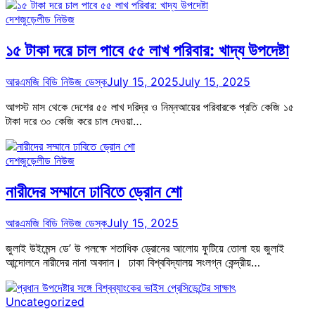
দেশজুড়ে
লীড নিউজ
১৫ টাকা দরে চাল পাবে ৫৫ লাখ পরিবার: খাদ্য উপদেষ্টা
আরএমজি বিডি নিউজ ডেস্ক
July 15, 2025
July 15, 2025
আগস্ট মাস থেকে দেশের ৫৫ লাখ দরিদ্র ও নিম্নআয়ের পরিবারকে প্রতি কেজি ১৫
টাকা দরে ৩০ কেজি করে চাল দেওয়া…
দেশজুড়ে
লীড নিউজ
নারীদের সম্মানে ঢাবিতে ড্রোন শো
আরএমজি বিডি নিউজ ডেস্ক
July 15, 2025
জুলাই উইমেন্স ডে’ উ পলক্ষে শতাধিক ড্রোনের আলোয় ফুটিয়ে তোলা হয় জুলাই
আন্দোলনে নারীদের নানা অবদান। ঢাকা বিশ্ববিদ্যালয় সংলগ্ন কেন্দ্রীয়…
Uncategorized