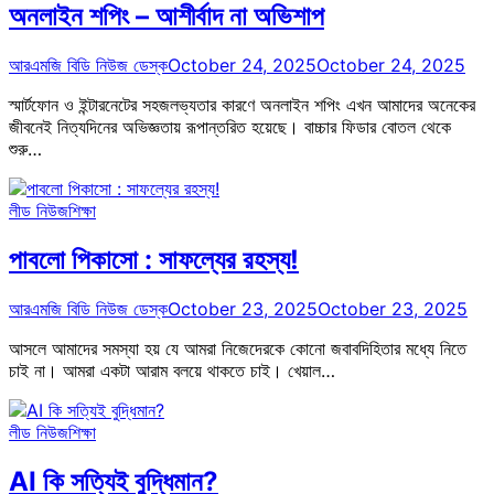
অনলাইন শপিং – আশীর্বাদ না অভিশাপ
আরএমজি বিডি নিউজ ডেস্ক
October 24, 2025
October 24, 2025
স্মার্টফোন ও ইন্টারনেটের সহজলভ্যতার কারণে অনলাইন শপিং এখন আমাদের অনেকের
জীবনেই নিত্যদিনের অভিজ্ঞতায় রূপান্তরিত হয়েছে। বাচ্চার ফিডার বোতল থেকে
শুরু…
লীড নিউজ
শিক্ষা
পাবলো পিকাসো : সাফল্যের রহস্য!
আরএমজি বিডি নিউজ ডেস্ক
October 23, 2025
October 23, 2025
আসলে আমাদের সমস্যা হয় যে আমরা নিজেদেরকে কোনো জবাবদিহিতার মধ্যে নিতে
চাই না। আমরা একটা আরাম বলয়ে থাকতে চাই। খেয়াল…
লীড নিউজ
শিক্ষা
AI কি সত্যিই বুদ্ধিমান?