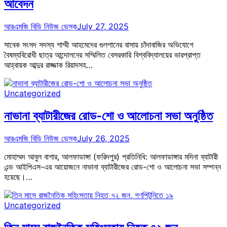
আবেদন
আরএমজি বিডি নিউজ ডেস্ক
July 27, 2025
সাবেক সংসদ সদস্য শাম্মী আহমেদের গুলশানের বাসায় চাঁদাবাজির অভিযোগে
বৈষম্যবিরোধী ছাত্র আন্দোলনের সম্মিলিত বেসরকারি বিশ্ববিদ্যালয়ের ভারপ্রাপ্ত
আহ্বায়ক আব্দুর রাজ্জাক রিয়াদসহ…
Uncategorized
নাভানা ব্যাটারীজের রোড-শো ও আলোচনা সভা অনুষ্ঠিত
আরএমজি বিডি নিউজ ডেস্ক
July 26, 2025
মোহাম্মদ আবুল বাশার, আলফাডাঙ্গা (ফরিদপুর) প্রতিনিধি: আলফাডাঙ্গার মদিনা ব্যাটারী
এন্ড আইপিএস-এর আয়োজনে নাভানা ব্যাটারীজের রোড-শো ও আলোচনা সভা সম্পন্ন
হয়েছে।…
Uncategorized