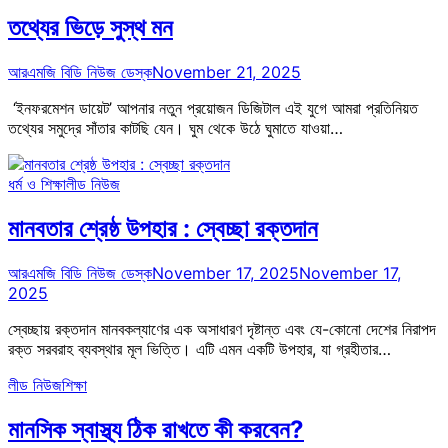
তথ্যের ভিড়ে সুস্থ মন
আরএমজি বিডি নিউজ ডেস্ক
November 21, 2025
‘ইনফরমেশন ডায়েট’ আপনার নতুন প্রয়োজন ডিজিটাল এই যুগে আমরা প্রতিনিয়ত
তথ্যের সমুদ্রে সাঁতার কাটছি যেন। ঘুম থেকে উঠে ঘুমাতে যাওয়া…
ধর্ম ও শিক্ষা
লীড নিউজ
মানবতার শ্রেষ্ঠ উপহার : স্বেচ্ছা রক্তদান
আরএমজি বিডি নিউজ ডেস্ক
November 17, 2025
November 17,
2025
স্বেচ্ছায় রক্তদান মানবকল্যাণের এক অসাধারণ দৃষ্টান্ত এবং যে-কোনো দেশের নিরাপদ
রক্ত সরবরাহ ব্যবস্থার মূল ভিত্তি। এটি এমন একটি উপহার, যা গ্রহীতার…
লীড নিউজ
শিক্ষা
মানসিক স্বাস্থ্য ঠিক রাখতে কী করবেন?