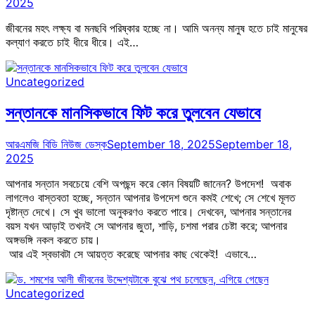
2025
জীবনের মহৎ লক্ষ্য বা মনছবি পরিষ্কার হচ্ছে না। আমি অনন্য মানুষ হতে চাই মানুষের
কল্যাণ করতে চাই ধীরে ধীরে। এই…
Uncategorized
সন্তানকে মানসিকভাবে ফিট করে তুলবেন যেভাবে
আরএমজি বিডি নিউজ ডেস্ক
September 18, 2025
September 18,
2025
আপনার সন্তান সবচেয়ে বেশি অপছন্দ করে কোন বিষয়টি জানেন? উপদেশ! অবাক
লাগলেও বাস্তবতা হচ্ছে, সন্তান আপনার উপদেশ শুনে কমই শেখে; সে শেখে মূলত
দৃষ্টান্ত দেখে। সে খুব ভালো অনুকরণও করতে পারে। দেখবেন, আপনার সন্তানের
বয়স যখন আড়াই তখনই সে আপনার জুতা, শাড়ি, চশমা পরার চেষ্টা করে; আপনার
অঙ্গভঙ্গি নকল করতে চায়।
আর এই স্বভাবটা সে আয়ত্ত করেছে আপনার কাছ থেকেই! এভাবে…
Uncategorized