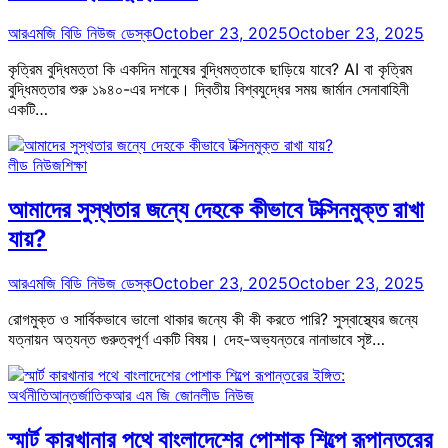
আরএমজি বিডি নিউজ ডেস্ক
October 23, 2025
October 23, 2025
কৃত্রিম বুদ্ধিমত্তা কি একদিন মানুষের বুদ্ধিমত্তাকে ছাড়িয়ে যাবে? AI বা কৃত্রিম
বুদ্ধিমত্তার শুরু ১৯৪০-এর দশকে। দ্বিতীয় বিশ্বযুদ্ধের সময় জার্মান সেনাবাহিনী
একটি…
লীড নিউজ
শিক্ষা
আমাদের সুস্থতার জন্যে দেহকে কীভাবে টক্সিনমুক্ত রাখা
যায়?
আরএমজি বিডি নিউজ ডেস্ক
October 23, 2025
October 23, 2025
রোগমুক্ত ও সার্বিকভাবে ভালো থাকার জন্যে কী কী করতে পারি? সুস্বাস্থ্যের জন্যে
যত্নায়ন অত্যন্ত গুরুত্বপূর্ণ একটি বিষয়। দেহ-অভ্যন্তরে নানাভাবে সৃষ্ট…
অর্থনীতি
আন্তর্জাতিক
আর এম জি জোন
লীড নিউজ
স্মার্ট কারখানার পথে বাংলাদেশের পোশাক শিল্পে রূপান্তরের