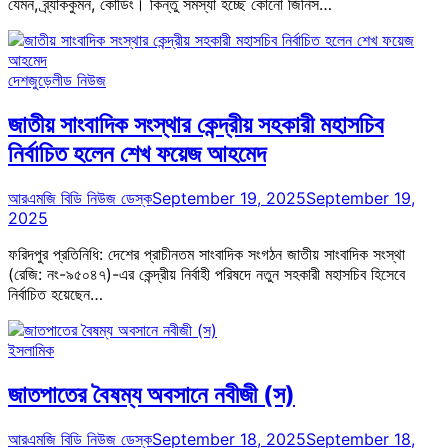
যেমন, ব্র্যাককুমন, কোডিং। কিন্তু সমস্যা হচ্ছে কোনো জিনিস…
দেশজুড়ে
লীড নিউজ
জাতীয় সাংবাদিক সংস্থার কেন্দ্রীয় সহকারী মহাসচিব
নির্বাচিত হলেন শেখ ফয়েজ আহমেদ
আরএমজি বিডি নিউজ ডেস্ক
September 19, 2025
September 19,
2025
ফরিদপুর প্রতিনিধি: দেশের প্রাচীনতম সাংবাদিক সংগঠন জাতীয় সাংবাদিক সংস্থা
(রেজি: নং-৯৫০৪৭)-এর কেন্দ্রীয় নির্বাহী পরিষদে নতুন সহকারী মহাসচিব হিসেবে
নির্বাচিত হয়েছেন…
ইসলামিক
জাতপাতের বৈষম্য অবসানে নবীজী (স)
আরএমজি বিডি নিউজ ডেস্ক
September 18, 2025
September 18,