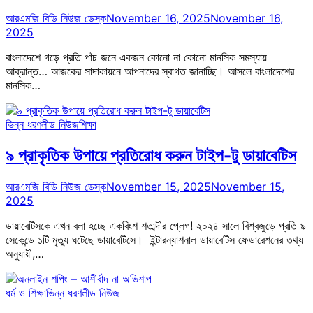
আরএমজি বিডি নিউজ ডেস্ক
November 16, 2025
November 16,
2025
বাংলাদেশে গড়ে প্রতি পাঁচ জনে একজন কোনো না কোনো মানসিক সমস্যায়
আক্রান্ত… আজকের সাদাকায়নে আপনাদের স্বাগত জানাচ্ছি। আসলে বাংলাদেশের
মানসিক…
ভিন্ন ধরণ
লীড নিউজ
শিক্ষা
৯ প্রাকৃতিক উপায়ে প্রতিরোধ করুন টাইপ-টু ডায়াবেটিস
আরএমজি বিডি নিউজ ডেস্ক
November 15, 2025
November 15,
2025
ডায়াবেটিসকে এখন বলা হচ্ছে একবিংশ শতাব্দীর প্লেগ! ২০২৪ সালে বিশ্বজুড়ে প্রতি ৯
সেকেন্ডে ১টি মৃত্যু ঘটেছে ডায়াবেটিসে। ইন্টারন্যাশনাল ডায়াবেটিস ফেডারেশনের তথ্য
অনুযায়ী,…
ধর্ম ও শিক্ষা
ভিন্ন ধরণ
লীড নিউজ