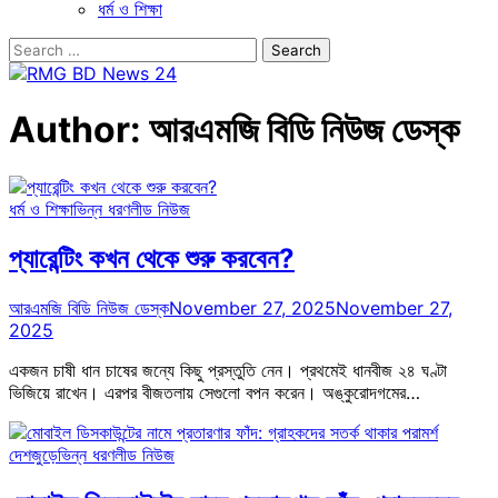
ধর্ম ও শিক্ষা
Search
for:
Author:
আরএমজি বিডি নিউজ ডেস্ক
ধর্ম ও শিক্ষা
ভিন্ন ধরণ
লীড নিউজ
প্যারেন্টিং কখন থেকে শুরু করবেন?
আরএমজি বিডি নিউজ ডেস্ক
November 27, 2025
November 27,
2025
একজন চাষী ধান চাষের জন্যে কিছু প্রস্তুতি নেন। প্রথমেই ধানবীজ ২৪ ঘণ্টা
ভিজিয়ে রাখেন। এরপর বীজতলায় সেগুলো বপন করেন। অঙ্কুরোদগমের…
দেশজুড়ে
ভিন্ন ধরণ
লীড নিউজ