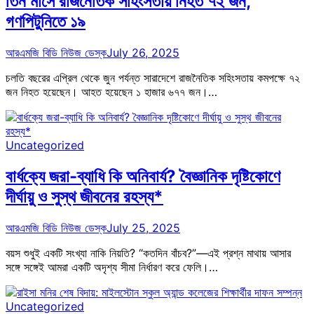
তিন মাসে রাজনৈতিক সহিংসতায় নিহত ৭২ জন,
গণপিটুনিতে ১৯
আরএমজি বিডি নিউজ ডেস্ক
July 26, 2025
চলতি বছরের এপ্রিল থেকে জুন পর্যন্ত সারাদেশে রাজনৈতিক সহিংসতায় কমপক্ষে ৭২
জন নিহত হয়েছেন। আহত হয়েছেন ১ হাজার ৬৭৭ জন।…
Uncategorized
বার্ধক্যে জরা-ব্যাধি কি অনিবার্য? বৈজ্ঞানিক দৃষ্টিকোণে
দীর্ঘায়ু ও সুস্থ জীবনের রহস্য*
আরএমজি বিডি নিউজ ডেস্ক
July 25, 2025
বয়স শুধুই একটি সংখ্যা নাকি নিয়তি? “কতদিন বাঁচব?”—এই প্রশ্ন মাথায় আসার
সঙ্গে সঙ্গেই আমরা একটি অদৃশ্য সীমা নির্ধারণ করে ফেলি।…
Uncategorized