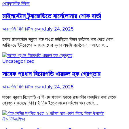
খেলাধুলা
লীড নিউজ
মাইলস্টোন ট্র্যাজেডিতে বার্সেলোনার শোক বার্তা
আরএমজি বিডি নিউজ ডেস্ক
July 24, 2025
ঢাকার মাইলস্টোন স্কুলে ঘটে যাওয়া মর্মান্তিক বিমান দুর্ঘটনার খবর পেয়ে শোক
জানিয়েছে ইউরোপের অন্যতম সেরা ক্লাব এফসি বার্সেলোনা। আহত ও…
Uncategorized
সাবেক প্রধান বিচারপতি খায়রুল হক গ্রেপ্তার
আরএমজি বিডি নিউজ ডেস্ক
July 24, 2025
সাবেক প্রধান বিচারপতি এ বি এম খায়রুল হককে রাজধানীর ধানমন্ডির বাসা থেকে
গ্রেপ্তার করেছে ডিবি। দৈনিক ইত্তেফাকের সর্বশেষ খবর পেতে…
লীড নিউজ
শিক্ষা