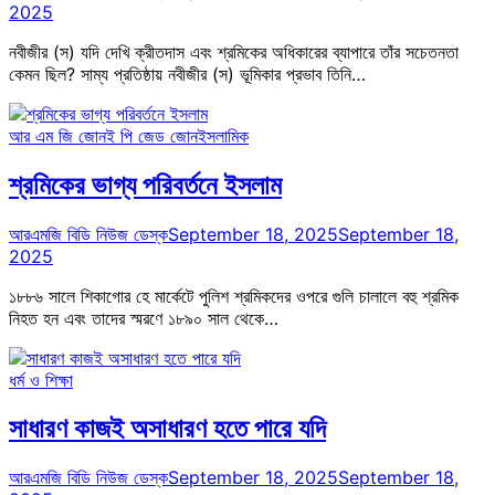
2025
নবীজীর (স) যদি দেখি ক্রীতদাস এবং শ্রমিকের অধিকারের ব্যাপারে তাঁর সচেতনতা
কেমন ছিল? সাম্য প্রতিষ্ঠায় নবীজীর (স) ভূমিকার প্রভাব তিনি…
আর এম জি জোন
ই পি জেড জোন
ইসলামিক
শ্রমিকের ভাগ্য পরিবর্তনে ইসলাম
আরএমজি বিডি নিউজ ডেস্ক
September 18, 2025
September 18,
2025
১৮৮৬ সালে শিকাগোর হে মার্কেটে পুলিশ শ্রমিকদের ওপরে গুলি চালালে বহু শ্রমিক
নিহত হন এবং তাদের স্মরণে ১৮৯০ সাল থেকে…
ধর্ম ও শিক্ষা
সাধারণ কাজই অসাধারণ হতে পারে যদি
আরএমজি বিডি নিউজ ডেস্ক
September 18, 2025
September 18,