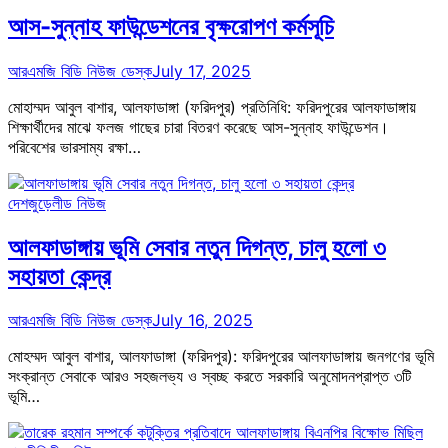
আস-সুন্নাহ ফাউন্ডেশনের বৃক্ষরোপণ কর্মসূচি
আরএমজি বিডি নিউজ ডেস্ক
July 17, 2025
মোহাম্মদ আবুল বাশার, আলফাডাঙ্গা (ফরিদপুর) প্রতিনিধি: ফরিদপুরের আলফাডাঙ্গায়
শিক্ষার্থীদের মাঝে ফলজ গাছের চারা বিতরণ করেছে আস-সুন্নাহ ফাউন্ডেশন।
পরিবেশের ভারসাম্য রক্ষা…
দেশজুড়ে
লীড নিউজ
আলফাডাঙ্গায় ভূমি সেবার নতুন দিগন্ত, চালু হলো ৩
সহায়তা কেন্দ্র
আরএমজি বিডি নিউজ ডেস্ক
July 16, 2025
মোহম্মদ আবুল বাশার, আলফাডাঙ্গা (ফরিদপুর): ফরিদপুরের আলফাডাঙ্গায় জনগণের ভূমি
সংক্রান্ত সেবাকে আরও সহজলভ্য ও স্বচ্ছ করতে সরকারি অনুমোদনপ্রাপ্ত ৩টি
ভূমি…