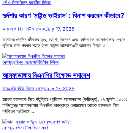
ধর্ম ও শিক্ষা
ভিন্ন ধরণ
লীড নিউজ
দুর্দশার কারণ ‘মাইন্ড ভাইরাস’ : বিনাশ করবেন কীভাবে?
আরএমজি বিডি নিউজ ডেস্ক
July 17, 2025
আমাদের দৈনন্দিন জীবনের দুঃখ, হতাশা, উদ্বেগ এবং নেতিবাচক আবেগগুলোর পেছনে
লুকিয়ে থাকা প্রধান শত্রু হলো ‘মাইন্ড ভাইরাস’এটি আমাদের চিন্তা ও…
দেশজুড়ে
ভিন্ন ধরণ
রাজনীতি
লীড নিউজ
আলফাডাঙ্গায় বিএনপির বিক্ষোভ সমাবেশ
আরএমজি বিডি নিউজ ডেস্ক
July 17, 2025
তারেক রহমানকে নিয়ে কটুক্তির প্রতিবাদ আলফাডাঙ্গা (ফরিদপুর), ১৭ জুলাই ২০২৫:
ফরিদপুরের আলফাডাঙ্গায় বিএনপির ভারপ্রাপ্ত চেয়ারম্যান তারেক রহমানকে নিয়ে
কটুক্তির প্রতিবাদে…
দেশজুড়ে
ধর্ম ও শিক্ষা
ভিন্ন ধরণ